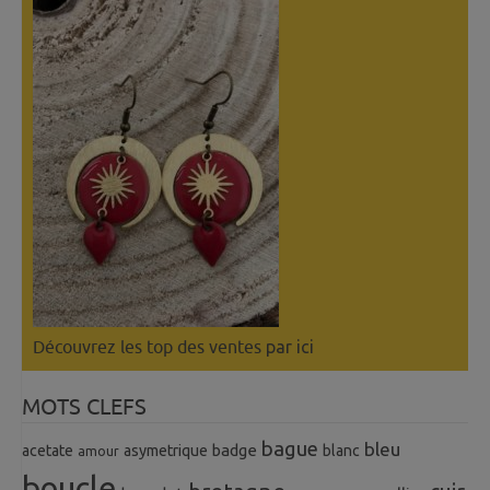
Découvrez les top des ventes
par ici
MOTS CLEFS
bague
bleu
badge
acetate
asymetrique
blanc
amour
boucle