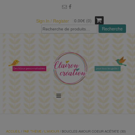
modal-check
0.00€ (0)
Sign In / Register
Recherche
Recherche
pour :
MENU
ACCUEIL
/
PAR THÈME
/
L'AMOUR
/ BOUCLES AMOUR COEUR ACÉTATE (30)