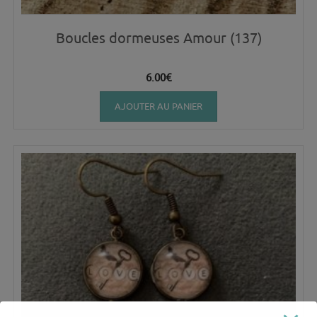
Boucles dormeuses Amour (137)
6.00
€
AJOUTER AU PANIER