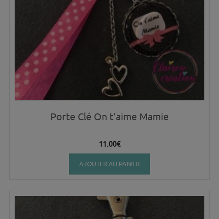
Porte Clé On t’aime Mamie
11.00
€
AJOUTER AU PANIER