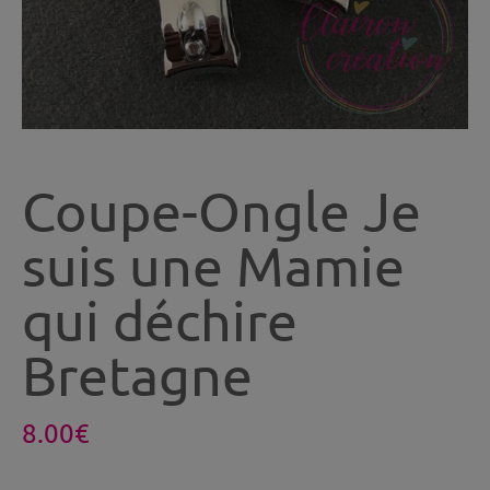
Coupe-Ongle Je
suis une Mamie
qui déchire
Bretagne
8.00
€