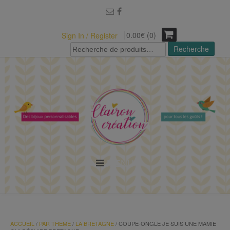
modal-check
0.00€ (0)
Sign In / Register
Recherche
Recherche
pour :
MENU
ACCUEIL
/
PAR THÈME
/
LA BRETAGNE
/ COUPE-ONGLE JE SUIS UNE MAMIE