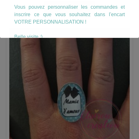
Vous pouvez personnaliser les commandes et
AJOUTER AU PANIER
inscrire ce que vous souhaitez dans l'encart
VOTRE PERSONNALISATION !
Belle visite :)