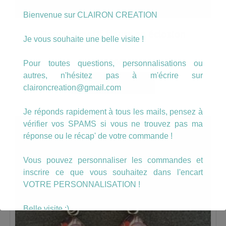
Bienvenue sur CLAIRON CREATION
Boucles motif fleurs en éclosion
Je vous souhaite une belle visite !
8.00
€
Pour toutes questions, personnalisations ou
autres, n'hésitez pas à m'écrire sur
AJOUTER AU PANIER
claironcreation@gmail.com
Je réponds rapidement à tous les mails, pensez à
vérifier vos SPAMS si vous ne trouvez pas ma
réponse ou le récap' de votre commande !
Vous pouvez personnaliser les commandes et
inscrire ce que vous souhaitez dans l'encart
VOTRE PERSONNALISATION !
Belle visite :)