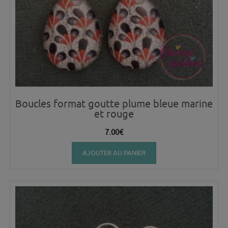
Boucles format goutte plume bleue marine
et rouge
7.00
€
AJOUTER AU PANIER