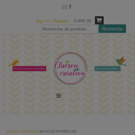
modal-check
0.00€ (0)
Sign In / Register
Recherche
Recherche
pour :
MENU
ACCUEIL
/
DORÉES
/ BOUCLES DORÉES (20)