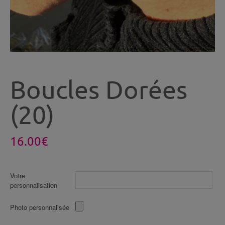
Boucles Dorées
(20)
16.00
€
Votre
personnalisation
Photo personnalisée