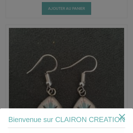
AJOUTER AU PANIER
Bienvenue sur CLAIRON CREATION