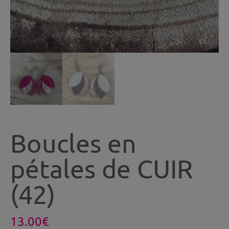
Boucles en
pétales de CUIR
(42)
13.00
€