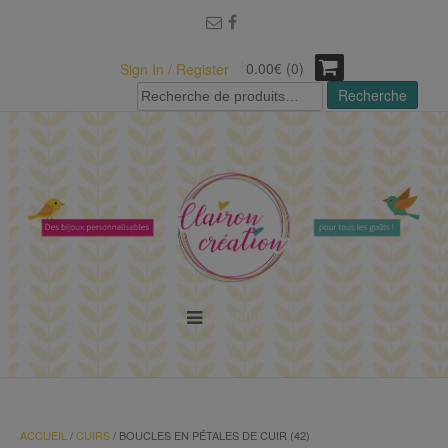
modal-check
0.00€ (0)
Sign In / Register
Recherche
Recherche
pour :
MENU
ACCUEIL
/
CUIRS
/ BOUCLES EN PÉTALES DE CUIR (42)