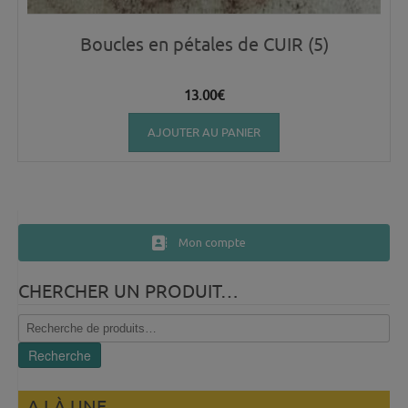
Boucles en pétales de CUIR (5)
13.00
€
AJOUTER AU PANIER
Mon compte
CHERCHER UN PRODUIT…
Recherche
pour :
Recherche
A LÀ UNE