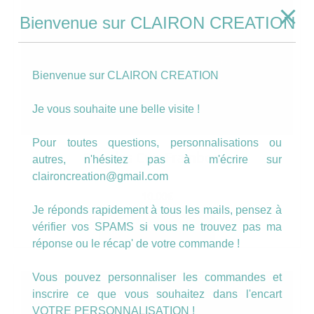
Bienvenue sur CLAIRON CREATION
Bienvenue sur CLAIRON CREATION
Je vous souhaite une belle visite !
Pour toutes questions, personnalisations ou
Boucles Cuir Framboise
autres, n'hésitez pas à m'écrire sur
claironcreation@gmail.com
10.00
€
Je réponds rapidement à tous les mails, pensez à
AJOUTER AU PANIER
vérifier vos SPAMS si vous ne trouvez pas ma
réponse ou le récap' de votre commande !
Vous pouvez personnaliser les commandes et
inscrire ce que vous souhaitez dans l'encart
VOTRE PERSONNALISATION !