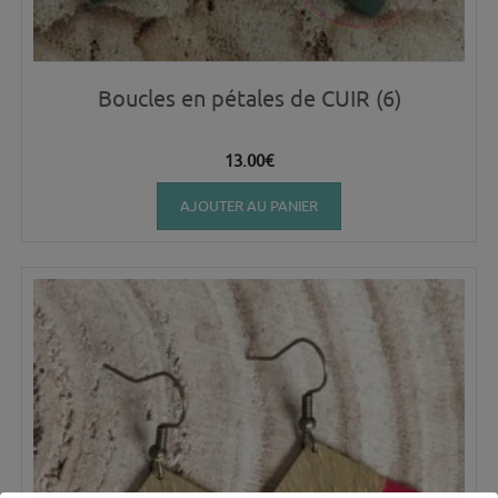
Boucles en pétales de CUIR (6)
13.00
€
AJOUTER AU PANIER