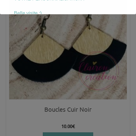
Belle visite :)
Boucles Cuir Noir
10.00
€