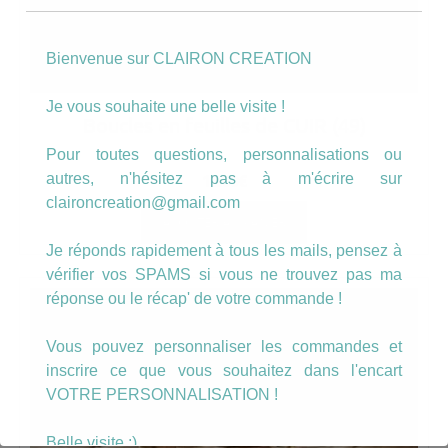
Bienvenue sur CLAIRON CREATION
Je vous souhaite une belle visite !
Boucles en feuilles de CUIR (49)
Pour toutes questions, personnalisations ou
autres, n'hésitez pas à m'écrire sur
16.00
€
claironcreation@gmail.com
AJOUTER AU PANIER
Je réponds rapidement à tous les mails, pensez à
vérifier vos SPAMS si vous ne trouvez pas ma
réponse ou le récap' de votre commande !
Vous pouvez personnaliser les commandes et
inscrire ce que vous souhaitez dans l'encart
VOTRE PERSONNALISATION !
Belle visite :)