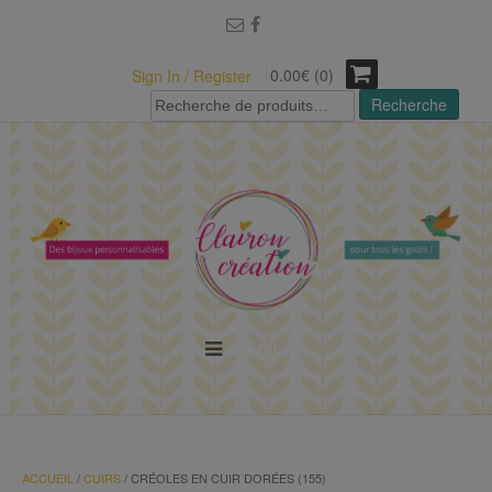
modal-check
0.00€ (0)
Sign In / Register
Recherche
Recherche
pour :
MENU
ACCUEIL
/
CUIRS
/ CRÉOLES EN CUIR DORÉES (155)