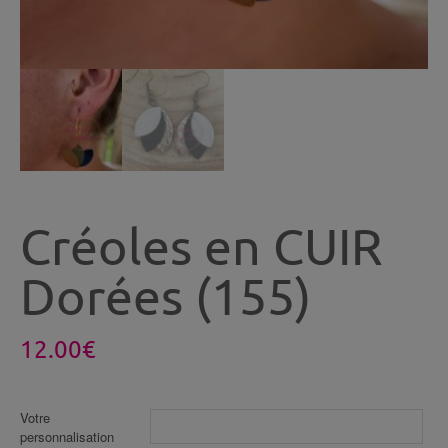
Créoles en CUIR
Dorées (155)
12.00
€
Votre
personnalisation