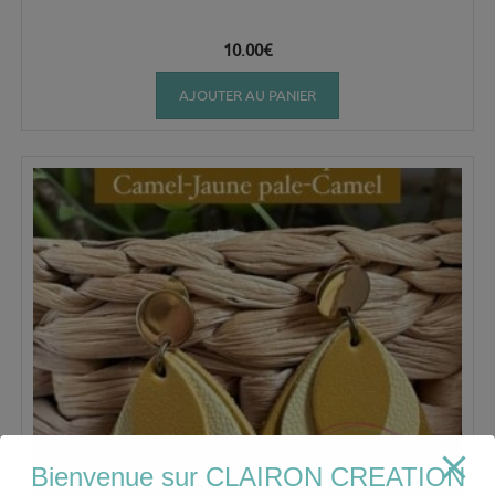
10.00
€
AJOUTER AU PANIER
Bienvenue sur CLAIRON CREATION