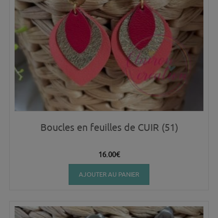
Boucles en feuilles de CUIR (51)
16.00
€
AJOUTER AU PANIER