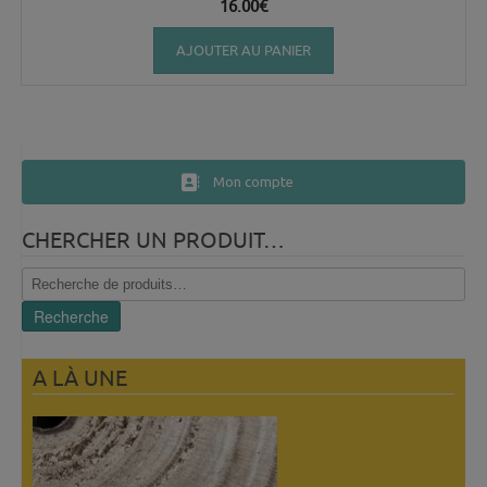
16.00
€
AJOUTER AU PANIER
Mon compte
CHERCHER UN PRODUIT…
Recherche
pour :
Recherche
A LÀ UNE