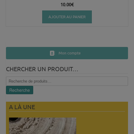
10.00
€
AJOUTER AU PANIER
Mon compte
CHERCHER UN PRODUIT…
Recherche
pour :
Recherche
A LÀ UNE