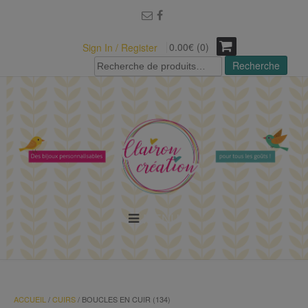
modal-check
0.00€ (0)
Sign In / Register
Recherche
Recherche
pour :
MENU
ACCUEIL
/
CUIRS
/ BOUCLES EN CUIR (134)