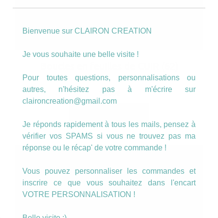
Bienvenue sur CLAIRON CREATION
Je vous souhaite une belle visite !
Boucles en feuilles de CUIR (62)
Pour toutes questions, personnalisations ou
autres, n'hésitez pas à m'écrire sur
16.00
€
claironcreation@gmail.com
AJOUTER AU PANIER
Je réponds rapidement à tous les mails, pensez à
vérifier vos SPAMS si vous ne trouvez pas ma
réponse ou le récap' de votre commande !
Vous pouvez personnaliser les commandes et
inscrire ce que vous souhaitez dans l'encart
VOTRE PERSONNALISATION !
Belle visite :)