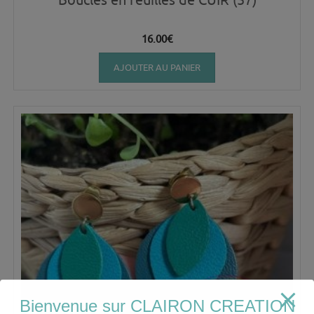
16.00
€
AJOUTER AU PANIER
Bienvenue sur CLAIRON CREATION