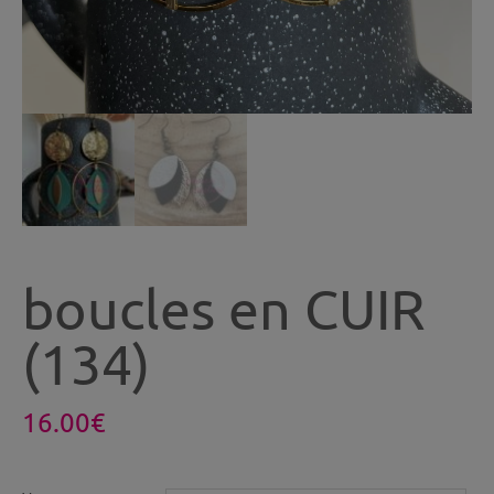
boucles en CUIR
(134)
16.00
€