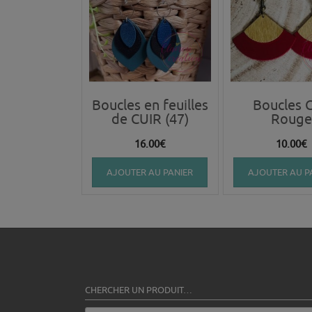
Boucles en feuilles
Boucles C
de CUIR (47)
Rouge
16.00
€
10.00
€
AJOUTER AU PANIER
AJOUTER AU P
CHERCHER UN PRODUIT…