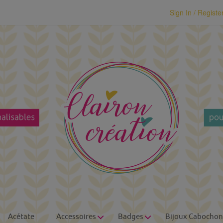
modal-check
Sign In / Registe
Acétate
Accessoires
Badges
Bijoux Cabochon