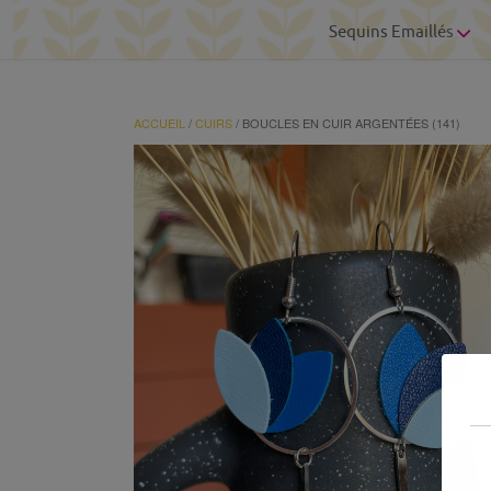
Sequins Emaillés
ACCUEIL
/
CUIRS
/ BOUCLES EN CUIR ARGENTÉES (141)