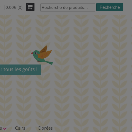
Recherche
0.00€ (0)
Recherche
r
pour :
s
Cuirs
Dorées