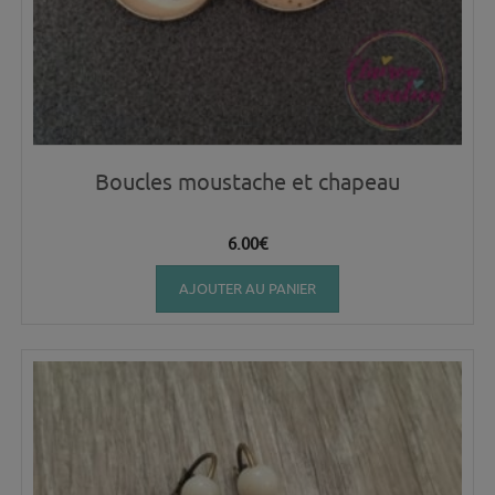
Boucles moustache et chapeau
6.00
€
AJOUTER AU PANIER