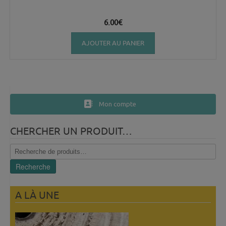
6.00
€
AJOUTER AU PANIER
Mon compte
CHERCHER UN PRODUIT…
Recherche
pour :
Recherche
A LÀ UNE