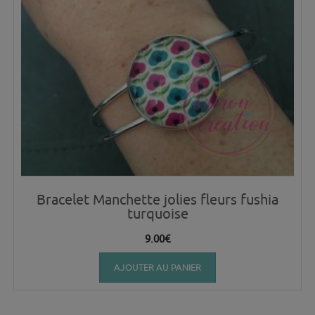
Bracelet Manchette jolies fleurs fushia
turquoise
9.00
€
AJOUTER AU PANIER