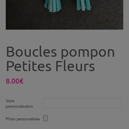
Boucles pompon
Petites Fleurs
8.00
€
Votre
personnalisation
Photo personnalisée