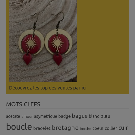
Découvrez les top des ventes
par ici
MOTS CLEFS
bague
bleu
badge
acetate
asymetrique
blanc
amour
boucle
bretagne
cuir
collier
bracelet
coeur
broche