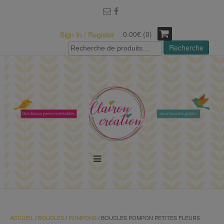
modal-check
0.00€ (0)
Sign In / Register
Recherche
Recherche
pour :
MENU
ACCUEIL
/
BOUCLES
/
POMPONS
/ BOUCLES POMPON PETITES FLEURS