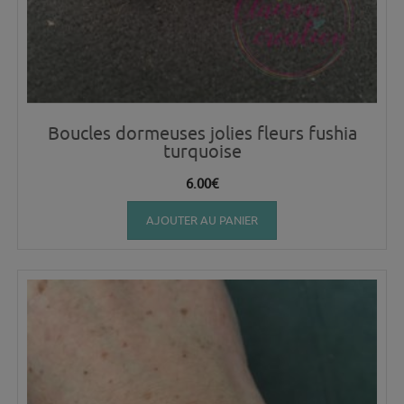
Boucles dormeuses jolies fleurs fushia
turquoise
6.00
€
AJOUTER AU PANIER