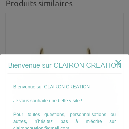
Produits similaires
Bienvenue sur CLAIRON CREATION
Bienvenue sur CLAIRON CREATION
Je vous souhaite une belle visite !
Pour toutes questions, personnalisations ou
autres, n'hésitez pas à m'écrire sur
claironcreation@gmail.com