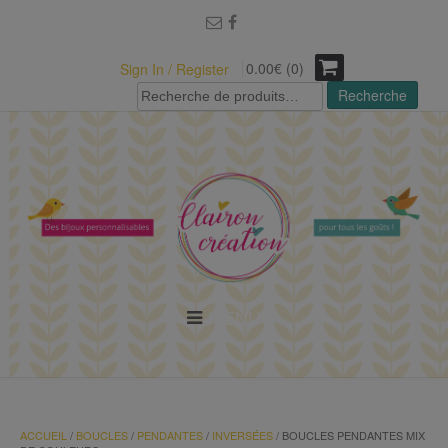
modal-check
0.00€ (0)
Sign In / Register
Recherche
Recherche
pour :
MENU
ACCUEIL
/
BOUCLES
/
PENDANTES
/
INVERSÉES
/ BOUCLES PENDANTES MIX