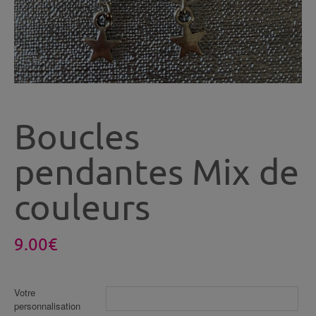
Boucles
pendantes Mix de
couleurs
9.00
€
Votre
personnalisation