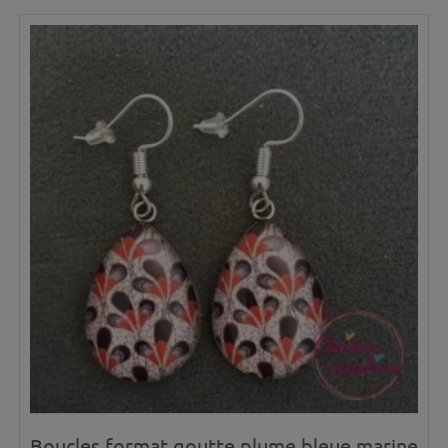
Boucles format goutte plume bleue marine