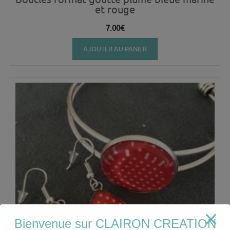
et rouge
7.00
€
AJOUTER AU PANIER
Bienvenue sur CLAIRON CREATION