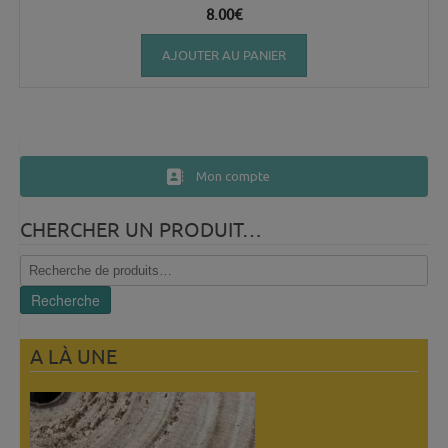
8.00
€
AJOUTER AU PANIER
Mon compte
CHERCHER UN PRODUIT…
Recherche
pour :
Recherche
A LÀ UNE