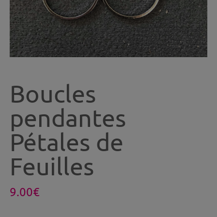
Boucles
pendantes
Pétales de
Feuilles
9.00
€