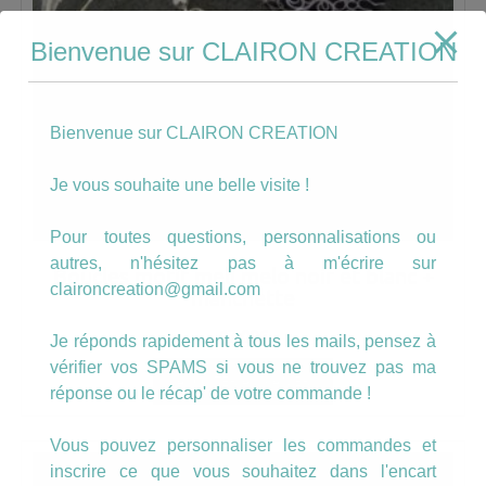
Bienvenue sur CLAIRON CREATION
Bienvenue sur CLAIRON CREATION
Je vous souhaite une belle visite !
Pour toutes questions, personnalisations ou
autres, n'hésitez pas à m'écrire sur
Boucles motif meli melo noir et blanc +
claironcreation@gmail.com
manchette
17.00
€
Je réponds rapidement à tous les mails, pensez à
vérifier vos SPAMS si vous ne trouvez pas ma
AJOUTER AU PANIER
réponse ou le récap' de votre commande !
Vous pouvez personnaliser les commandes et
inscrire ce que vous souhaitez dans l'encart