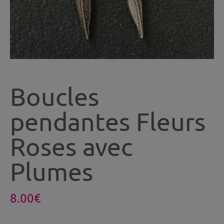
Boucles
pendantes Fleurs
Roses avec
Plumes
8.00
€