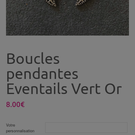
Boucles
pendantes
Eventails Vert Or
8.00
€
Votre
personnalisation