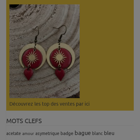
Découvrez les top des ventes
par ici
MOTS CLEFS
bague
bleu
badge
acetate
asymetrique
blanc
amour