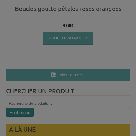
Boucles goutte pétales roses orangées
8.00
€
AJOUTER AU PANIER
Mon compte
CHERCHER UN PRODUIT…
Recherche
pour :
Recherche
A LÀ UNE