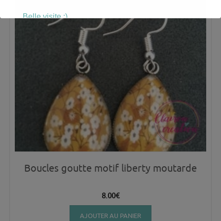
Belle visite :)
Boucles goutte motif liberty moutarde
8.00
€
AJOUTER AU PANIER