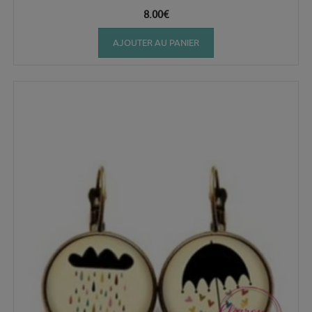
8.00
€
AJOUTER AU PANIER