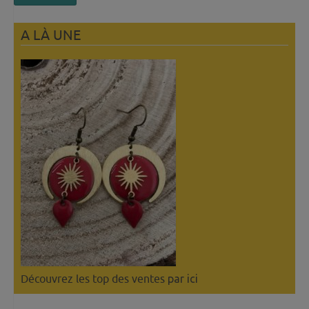
A LÀ UNE
Découvrez les top des ventes
par ici