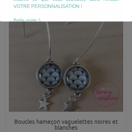
VOTRE PERSONNALISATION !
Belle visite :)
Boucles hameçon vaguelettes noires et
blanches