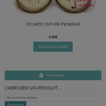
Un petit coin de Parapluie
6.00
€
AJOUTER AU PANIER
Mon compte
CHERCHER UN PRODUIT…
Recherche
pour :
Recherche