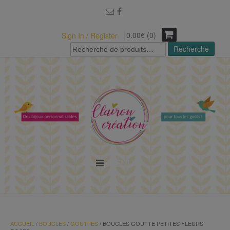
modal-check
0.00€ (0)
Sign In / Register
Recherche
Recherche
pour :
MENU
ACCUEIL
/
BOUCLES
/
GOUTTES
/ BOUCLES GOUTTE PETITES FLEURS