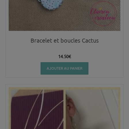
Bracelet et boucles Cactus
14.50
€
AJOUTER AU PANIER