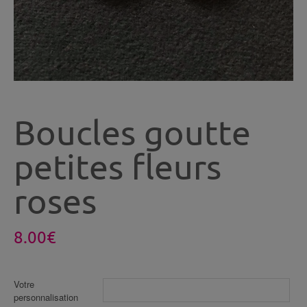
Boucles goutte
petites fleurs
roses
8.00
€
Votre
personnalisation