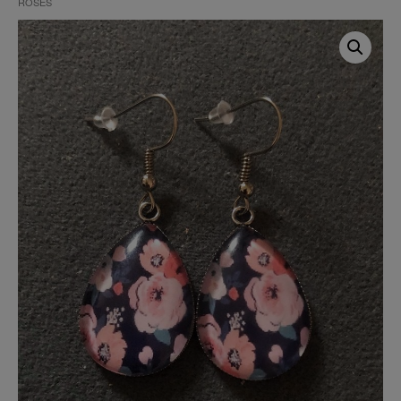
ROSES