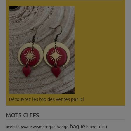
Découvrez les top des ventes
par ici
MOTS CLEFS
bague
bleu
badge
acetate
asymetrique
blanc
amour