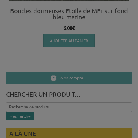
Boucles dormeuses Etoile de MEr sur fond
bleu marine
6.00
€
AJOUTER AU PANIER
Mon compte
CHERCHER UN PRODUIT…
Recherche
pour :
Recherche
A LÀ UNE