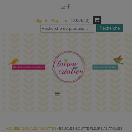
modal-check
0.00€ (0)
Sign In / Register
Recherche
Recherche
pour :
MENU
ACCUEIL
/
BOUCLES
/
GOUTTES
/ BOUCLES GOUTTE FLEURS ASIATIQUES