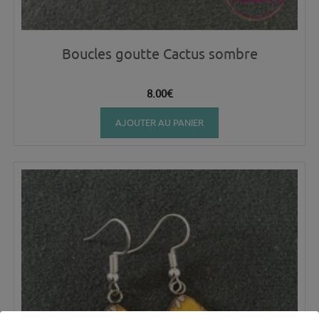
Boucles goutte Cactus sombre
8.00
€
AJOUTER AU PANIER