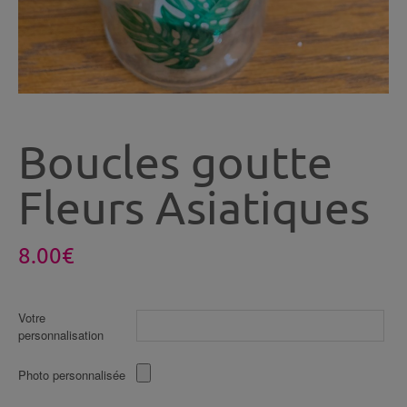
Boucles goutte
Fleurs Asiatiques
8.00
€
Votre
personnalisation
Photo personnalisée