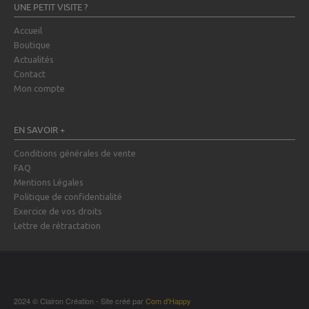
UNE PETIT VISITE ?
Accueil
Boutique
Actualités
Contact
Mon compte
EN SAVOIR +
Conditions générales de vente
FAQ
Mentions Légales
Politique de confidentialité
Exercice de vos droits
Lettre de rétractation
2024 © Clairon Création - Site créé par
Com d'Happy