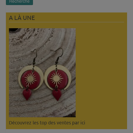
Recherche
A LÀ UNE
Découvrez les top des ventes
par ici