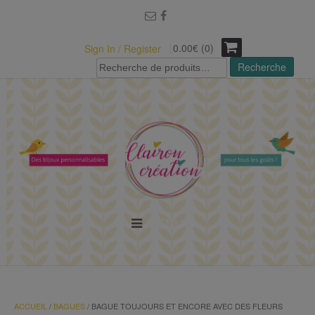
modal-check
0.00€ (0)
Sign In / Register
Recherche
Recherche
pour :
MENU
ACCUEIL
/
BAGUES
/ BAGUE TOUJOURS ET ENCORE AVEC DES FLEURS