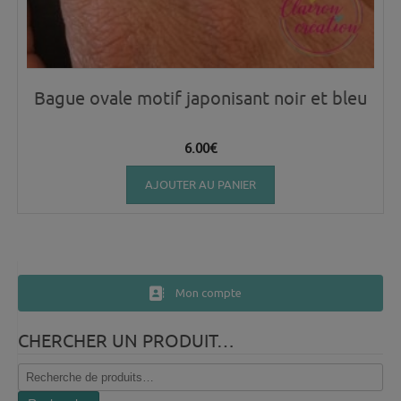
Bague ovale motif japonisant noir et bleu
6.00
€
AJOUTER AU PANIER
Mon compte
CHERCHER UN PRODUIT…
Recherche
pour :