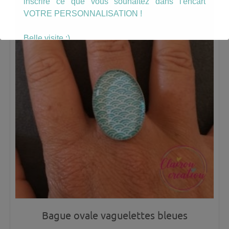
inscrire ce que vous souhaitez dans l'encart
VOTRE PERSONNALISATION !
Belle visite :)
Bague ovale vaguelettes bleues