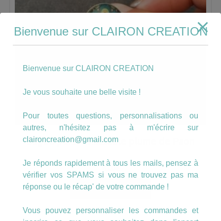
Bienvenue sur CLAIRON CREATION
Bienvenue sur CLAIRON CREATION
Je vous souhaite une belle visite !
Pour toutes questions, personnalisations ou
autres, n'hésitez pas à m'écrire sur
claironcreation@gmail.com
Bague personnalisable plume de Paon
Je réponds rapidement à tous les mails, pensez à
6.00
€
vérifier vos SPAMS si vous ne trouvez pas ma
réponse ou le récap' de votre commande !
AJOUTER AU PANIER
Vous pouvez personnaliser les commandes et