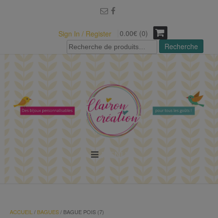
modal-check
0.00€ (0)
Sign In / Register
Recherche
Recherche
pour :
MENU
ACCUEIL
/
BAGUES
/ BAGUE POIS (7)