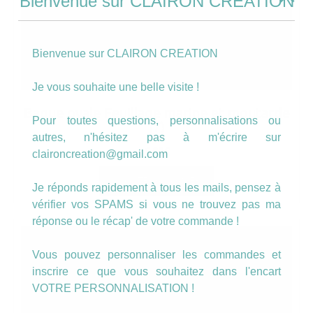
Bienvenue sur CLAIRON CREATION
Bienvenue sur CLAIRON CREATION
Je vous souhaite une belle visite !
Bague ovale Feuillage marine et moutarde
Pour toutes questions, personnalisations ou
(7)
autres, n'hésitez pas à m'écrire sur
6.00
€
claironcreation@gmail.com
AJOUTER AU PANIER
Je réponds rapidement à tous les mails, pensez à
vérifier vos SPAMS si vous ne trouvez pas ma
réponse ou le récap' de votre commande !
Vous pouvez personnaliser les commandes et
inscrire ce que vous souhaitez dans l'encart
VOTRE PERSONNALISATION !