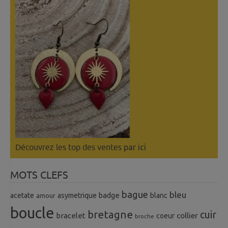
Découvrez les top des ventes
par ici
MOTS CLEFS
bague
bleu
badge
acetate
asymetrique
blanc
amour
boucle
bretagne
cuir
collier
bracelet
coeur
broche