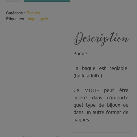
Bague
pois
Catégorie :
Bagues
(7)
Étiquettes :
bague
,
pois
Description
Bague
La bague est réglable.
(taille adulte)
Ce MOTIF peut être
inséré dans n’importe
quel type de bijoux ou
dans un autre format de
bagues.