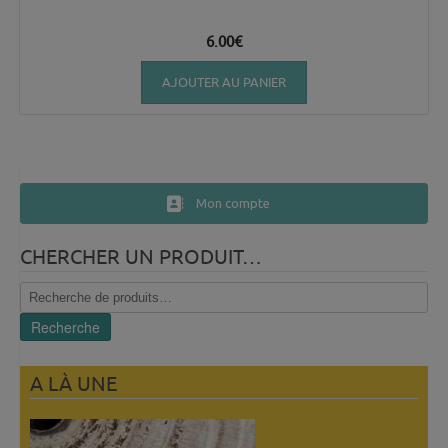
6.00
€
AJOUTER AU PANIER
Mon compte
CHERCHER UN PRODUIT…
Recherche
pour :
Recherche
A LÀ UNE