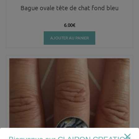
Bague ovale tête de chat fond bleu
6.00
€
AJOUTER AU PANIER