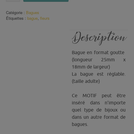
Bague
Fleurs
Catégorie :
Bagues
Étiquettes :
bague
,
fleurs
Description
Bague en format goutte
(longueur 25mm x
18mm de largeur)
La bague est réglable.
(taille adulte)
Ce MOTIF peut être
inséré dans n’importe
quel type de bijoux ou
dans un autre format de
bagues.