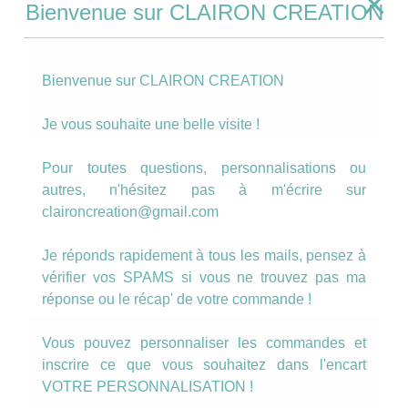
Bienvenue sur CLAIRON CREATION
Bienvenue sur CLAIRON CREATION
Je vous souhaite une belle visite !
Bague ovale motif rétro fleuri
Pour toutes questions, personnalisations ou
autres, n'hésitez pas à m'écrire sur
claironcreation@gmail.com
6.00
€
Je réponds rapidement à tous les mails, pensez à
AJOUTER AU PANIER
vérifier vos SPAMS si vous ne trouvez pas ma
réponse ou le récap' de votre commande !
Vous pouvez personnaliser les commandes et
inscrire ce que vous souhaitez dans l'encart
VOTRE PERSONNALISATION !