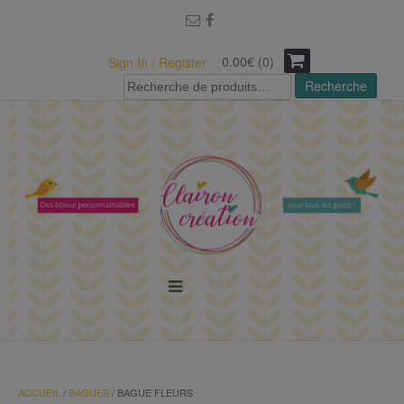
modal-check
0.00€ (0)
Sign In / Register
Recherche
Recherche
pour :
MENU
ACCUEIL
/
BAGUES
/ BAGUE FLEURS