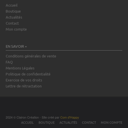
Accueil
Boutique
Actualités
Contact
Mon compte
EN SAVOIR +
Conditions générales de vente
FAQ
Mentions Légales
Politique de confidentialité
Exercice de vos droits
Lettre de rétractation
2024 © Clairon Création - Site créé par
Com d'Happy
ACCUEIL
BOUTIQUE
ACTUALITÉS
CONTACT
MON COMPTE