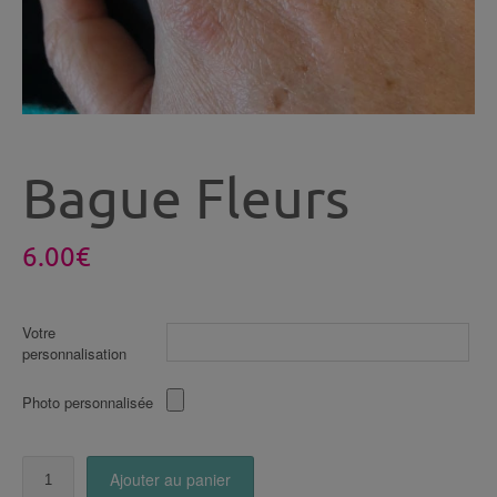
Bague Fleurs
6.00
€
Votre
personnalisation
Photo personnalisée
quantité
Ajouter au panier
de