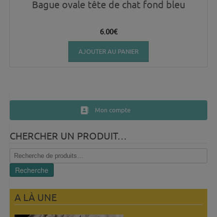
Bague ovale tête de chat fond bleu
6.00
€
AJOUTER AU PANIER
Mon compte
CHERCHER UN PRODUIT…
Recherche
pour :
Recherche
A LÀ UNE