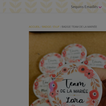
Sequins Emaillés
ACCUEIL
/
BADGE
/
EVJF
/ BADGE TEAM DE LA MARIÉE