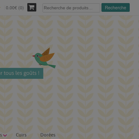
Recherche
0.00€ (0)
Recherche
r
pour :
s
Cuirs
Dorées