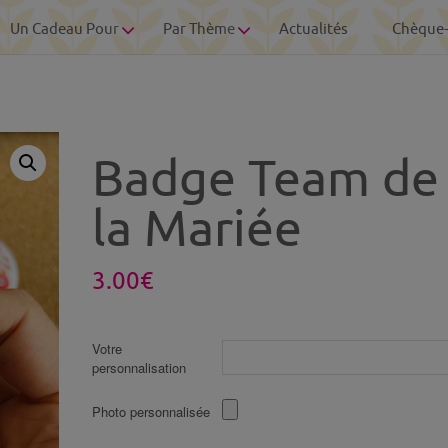
Un Cadeau Pour
Par Thème
Actualités
Chèque
Badge Team de
la Mariée
3.00
€
Votre
personnalisation
Photo personnalisée