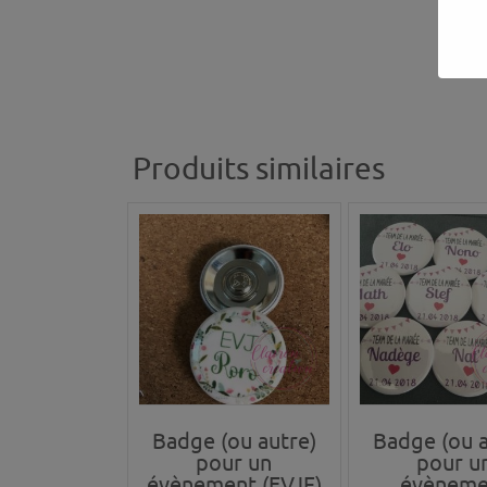
Produits similaires
Badge (ou autre)
Badge (ou a
pour un
pour u
évènement (EVJF)
évèneme