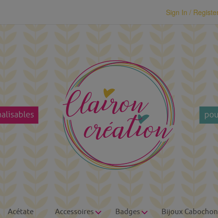
modal-check
Sign In / Registe
Acétate
Accessoires
Badges
Bijoux Cabochon