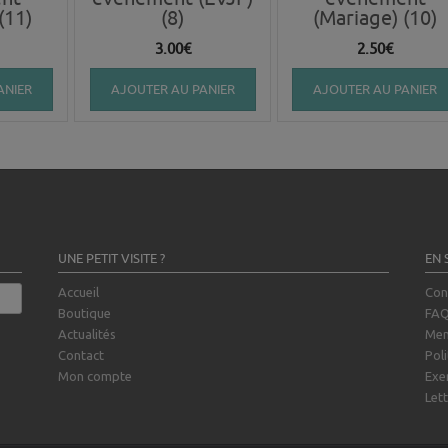
(11)
(8)
(Mariage) (10)
3.00
€
2.50
€
ANIER
AJOUTER AU PANIER
AJOUTER AU PANIER
UNE PETIT VISITE ?
EN 
Accueil
Con
Boutique
FA
Actualités
Men
Contact
Poli
Mon compte
Exe
Lett