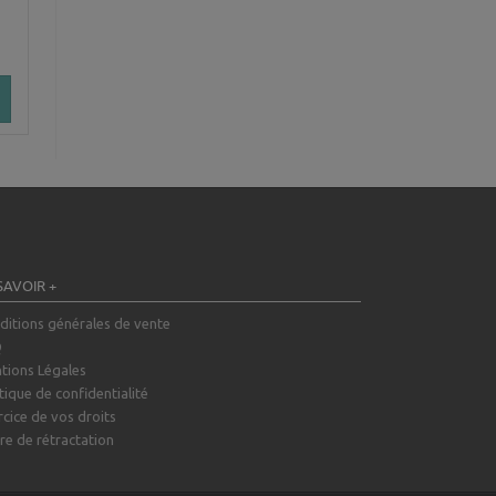
SAVOIR +
ditions générales de vente
Q
tions Légales
tique de confidentialité
rcice de vos droits
re de rétractation