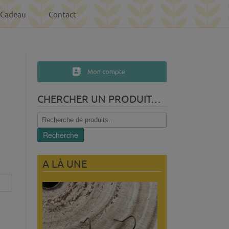
-Cadeau
Contact
Mon compte
CHERCHER UN PRODUIT…
Recherche
pour :
Recherche
A LÀ UNE