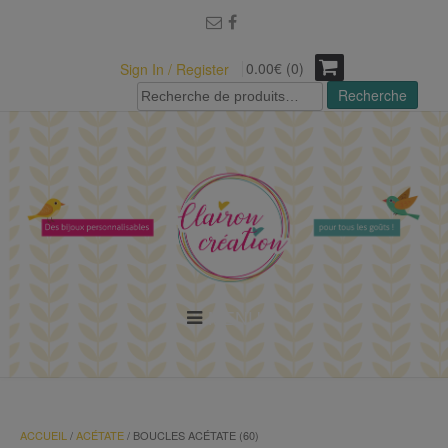
modal-check
0.00€ (0)
Sign In / Register
Recherche
Recherche
pour :
MENU
ACCUEIL
/
ACÉTATE
/ BOUCLES ACÉTATE (60)