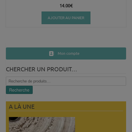
14.00
€
AJOUTER AU PANIER
Mon compte
CHERCHER UN PRODUIT…
Recherche
pour :
Recherche
A LÀ UNE