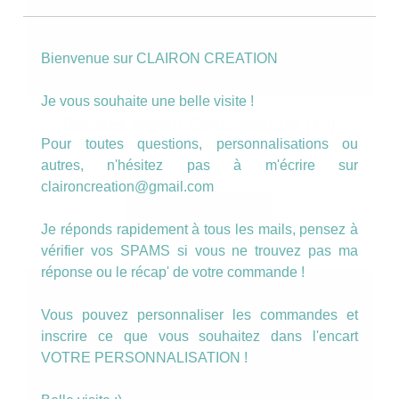
Bienvenue sur CLAIRON CREATION
Je vous souhaite une belle visite !
Boucles Amour Coeur acétate (12)
Pour toutes questions, personnalisations ou
autres, n'hésitez pas à m'écrire sur
14.00
€
claironcreation@gmail.com
AJOUTER AU PANIER
Je réponds rapidement à tous les mails, pensez à
vérifier vos SPAMS si vous ne trouvez pas ma
réponse ou le récap' de votre commande !
Vous pouvez personnaliser les commandes et
inscrire ce que vous souhaitez dans l'encart
VOTRE PERSONNALISATION !