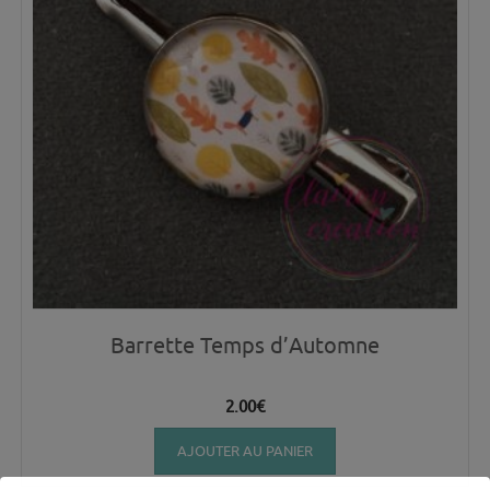
Barrette Temps d’Automne
2.00
€
AJOUTER AU PANIER