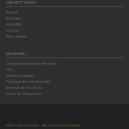
UNE PETIT VISITE ?
Accueil
Boutique
Actualités
Contact
Mon compte
EN SAVOIR +
Conditions générales de vente
FAQ
Mentions Légales
Politique de confidentialité
Exercice de vos droits
Lettre de rétractation
2024 © Clairon Création - Site créé par
Com d'Happy