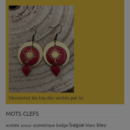
Découvrez les top des ventes
par ici
MOTS CLEFS
bague
bleu
badge
acetate
asymetrique
blanc
amour