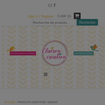
modal-check
0.00€ (0)
Sign In / Register
Recherche
Recherche
pour :
MENU
ACCUEIL
/ PRODUITS IDENTIFIÉS “SAISON”