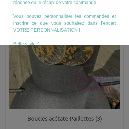
réponse ou le récap' de votre commande !
Vous pouvez personnaliser les commandes et
inscrire ce que vous souhaitez dans l'encart
VOTRE PERSONNALISATION !
Belle visite :)
Boucles acétate Paillettes (3)