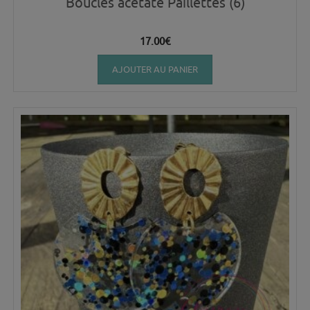
Boucles acétate Paillettes (6)
17.00
€
AJOUTER AU PANIER