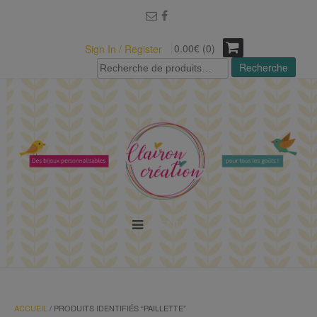
modal-check
0.00€ (0)
Sign In / Register
Recherche
Recherche
pour :
MENU
ACCUEIL
/ PRODUITS IDENTIFIÉS “PAILLETTE”