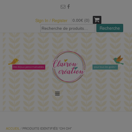
modal-check
0.00€ (0)
Sign In / Register
Recherche
Recherche
pour :
MENU
ACCUEIL
/ PRODUITS IDENTIFIÉS “OH OH”