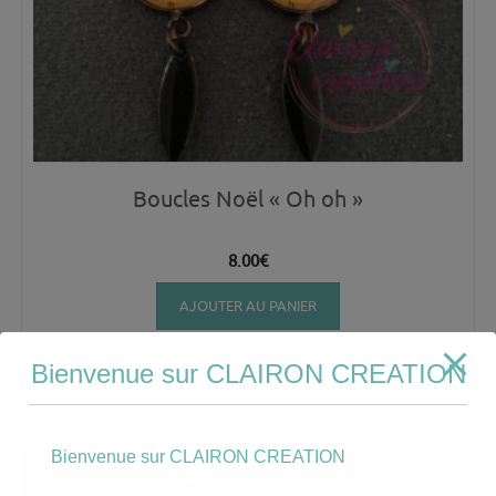
Boucles Noël « Oh oh »
8.00
€
AJOUTER AU PANIER
Bienvenue sur CLAIRON CREATION
Bienvenue sur CLAIRON CREATION
Mon compte