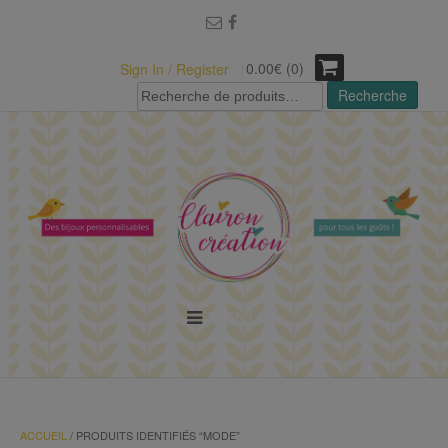
modal-check
0.00€ (0)
Sign In / Register
Recherche
Recherche
pour :
MENU
ACCUEIL
/ PRODUITS IDENTIFIÉS “MODE”