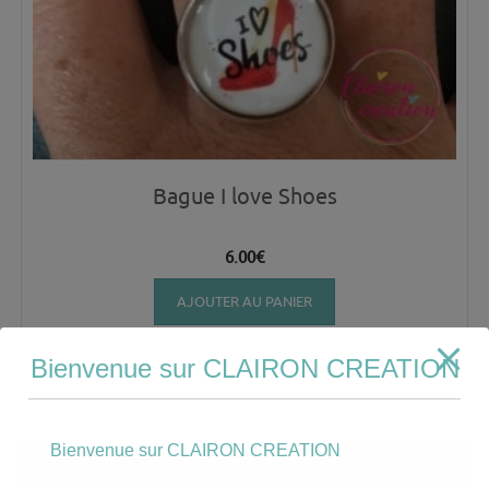
Bague I love Shoes
6.00
€
AJOUTER AU PANIER
Bienvenue sur CLAIRON CREATION
Bienvenue sur CLAIRON CREATION
Mon compte