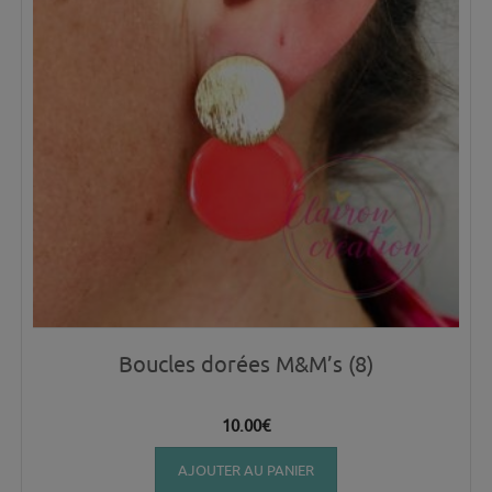
Boucles dorées M&M’s (8)
10.00
€
AJOUTER AU PANIER