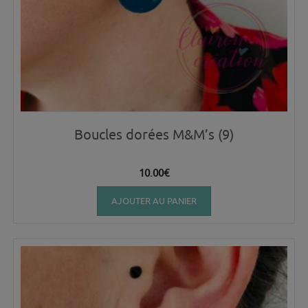
Boucles dorées M&M’s (9)
10.00
€
AJOUTER AU PANIER