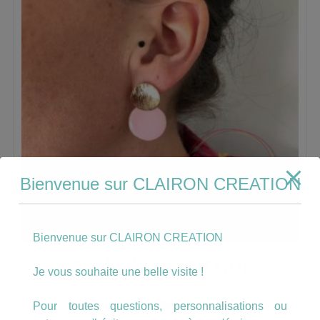
Bienvenue sur CLAIRON CREATION
Bienvenue sur CLAIRON CREATION
Boucles dorées M&M’s (11)
Je vous souhaite une belle visite !
10.00
€
Pour toutes questions, personnalisations ou