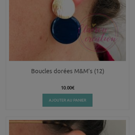
Boucles dorées M&M’s (12)
10.00
€
AJOUTER AU PANIER