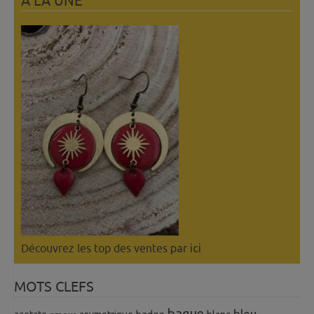
A LÀ UNE
Découvrez les top des ventes
par ici
MOTS CLEFS
bague
bleu