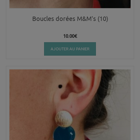
Boucles dorées M&M’s (10)
10.00
€
AJOUTER AU PANIER