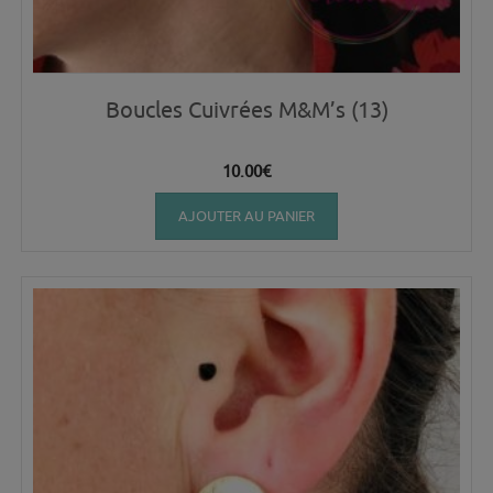
Boucles Cuivrées M&M’s (13)
10.00
€
AJOUTER AU PANIER