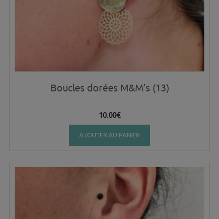
Boucles dorées M&M’s (13)
10.00
€
AJOUTER AU PANIER