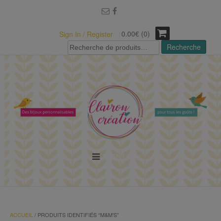
modal-check
0.00€ (0)
Sign In / Register
Recherche
Recherche
pour :
MENU
ACCUEIL
/ PRODUITS IDENTIFIÉS “M&M'S”