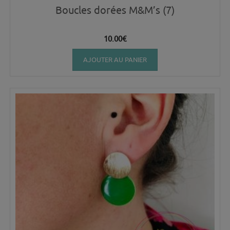
Boucles dorées M&M’s (7)
10.00
€
AJOUTER AU PANIER