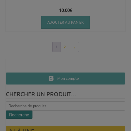
10.00
€
AJOUTER AU PANIER
1
2
→
Mon compte
CHERCHER UN PRODUIT…
Recherche
pour :
Recherche