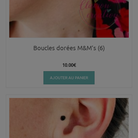
Boucles dorées M&M’s (6)
10.00
€
AJOUTER AU PANIER