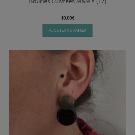
Boucles Cuivrées M&M’s (17)
10.00
€
AJOUTER AU PANIER