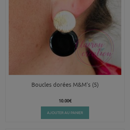
Boucles dorées M&M’s (5)
10.00
€
AJOUTER AU PANIER