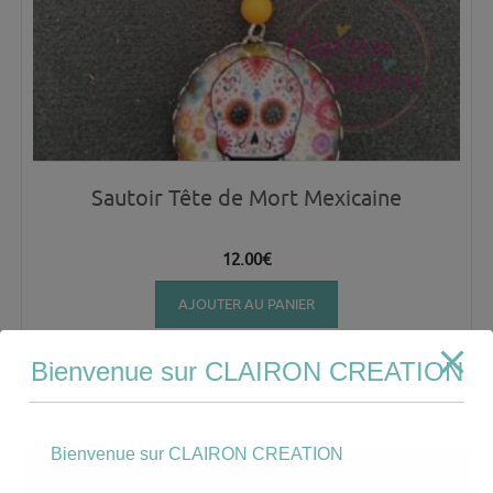
Sautoir Tête de Mort Mexicaine
12.00
€
AJOUTER AU PANIER
Bienvenue sur CLAIRON CREATION
Bienvenue sur CLAIRON CREATION
Mon compte