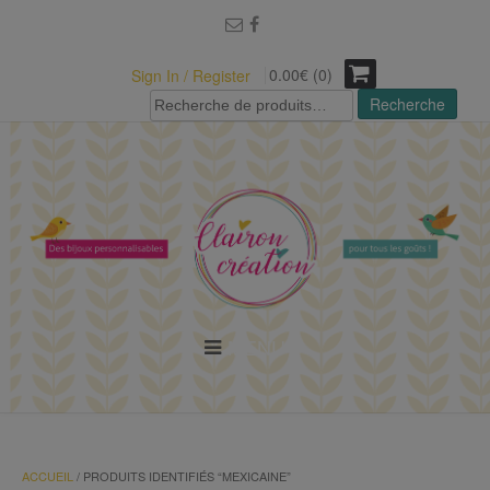
modal-check
0.00€ (0)
Sign In / Register
Recherche
Recherche
pour :
MENU
ACCUEIL
/ PRODUITS IDENTIFIÉS “MEXICAINE”