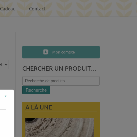
-Cadeau
Contact
Mon compte
CHERCHER UN PRODUIT…
Recherche
pour :
Recherche
x
A LÀ UNE