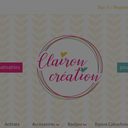
modal-check
Sign In / Registe
Acétate
Accessoires
Badges
Bijoux Cabochon