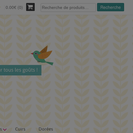
Recherche
0.00€ (0)
Recherche
r
pour :
s
Cuirs
Dorées