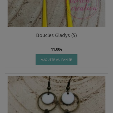
Boucles Gladys (5)
11.00
€
AJOUTER AU PANIER