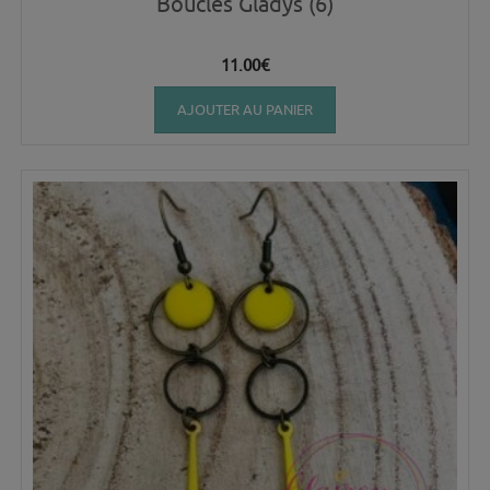
Boucles Gladys (6)
11.00
€
AJOUTER AU PANIER