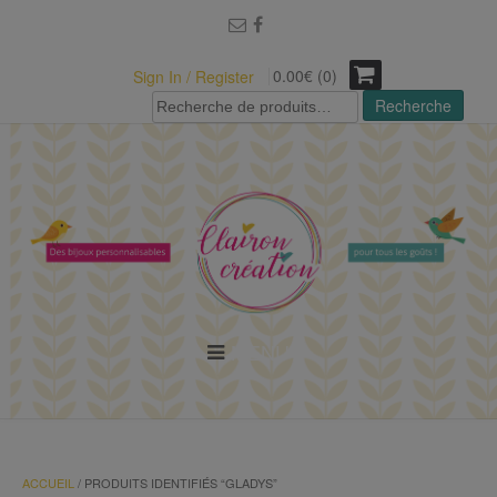
modal-check
0.00€ (0)
Sign In / Register
Recherche
Recherche
pour :
MENU
ACCUEIL
/ PRODUITS IDENTIFIÉS “GLADYS”