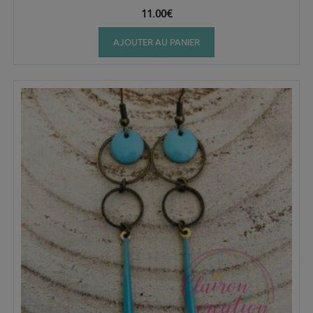
11.00
€
AJOUTER AU PANIER