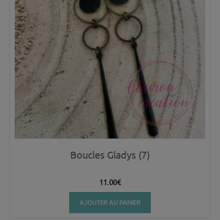
Boucles Gladys (7)
11.00
€
AJOUTER AU PANIER