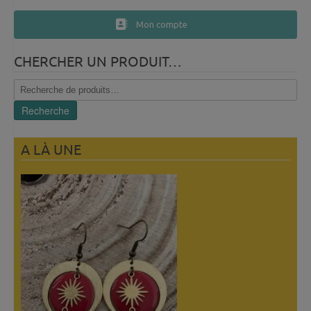
Mon compte
CHERCHER UN PRODUIT…
Recherche
pour :
Recherche
A LÀ UNE