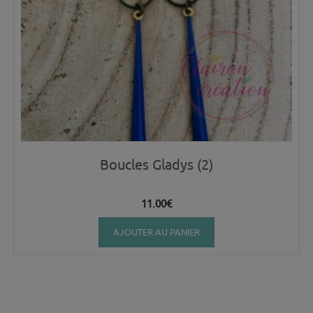
Boucles Gladys (2)
11.00
€
AJOUTER AU PANIER