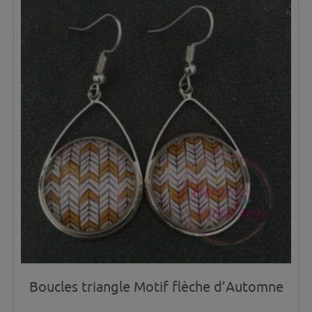
Boucles triangle Motif flèche d’Automne