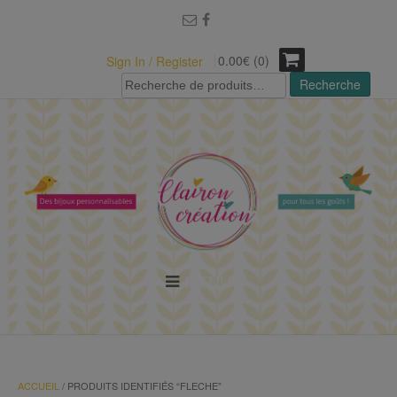
modal-check
0.00€ (0)
Sign In / Register
Recherche
Recherche
pour :
MENU
ACCUEIL
/ PRODUITS IDENTIFIÉS “FLECHE”