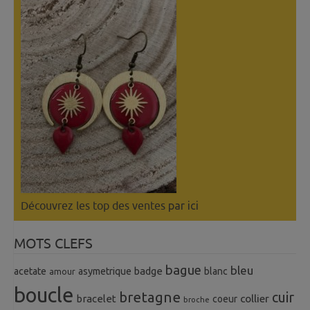
Découvrez les top des ventes
par ici
MOTS CLEFS
bague
bleu
badge
acetate
asymetrique
blanc
amour
boucle
bretagne
cuir
collier
bracelet
coeur
broche