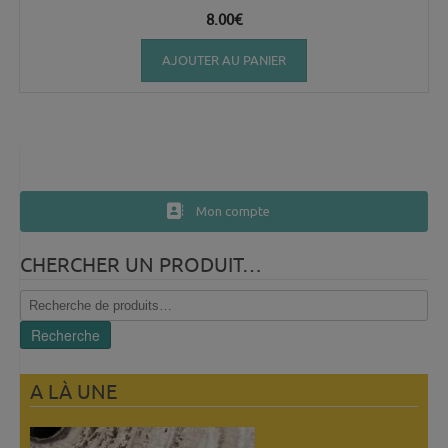
8.00
€
AJOUTER AU PANIER
Mon compte
CHERCHER UN PRODUIT…
Recherche
pour :
Recherche
A LÀ UNE