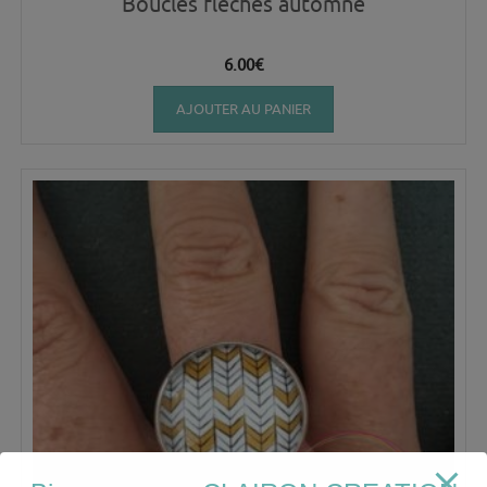
Boucles flèches automne
6.00
€
AJOUTER AU PANIER