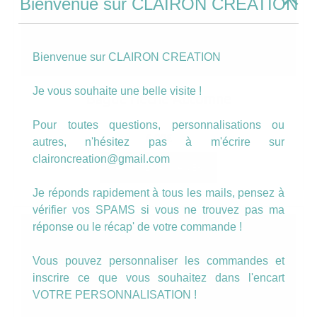
Bienvenue sur CLAIRON CREATION
Bienvenue sur CLAIRON CREATION
Je vous souhaite une belle visite !
Bague flèche Automne
Pour toutes questions, personnalisations ou
6.00
€
autres, n'hésitez pas à m'écrire sur
claironcreation@gmail.com
AJOUTER AU PANIER
Je réponds rapidement à tous les mails, pensez à
vérifier vos SPAMS si vous ne trouvez pas ma
réponse ou le récap' de votre commande !
Vous pouvez personnaliser les commandes et
inscrire ce que vous souhaitez dans l'encart
VOTRE PERSONNALISATION !