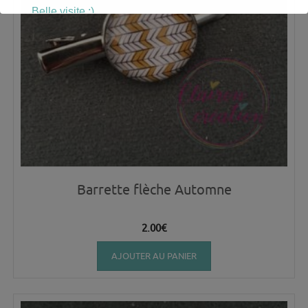
Belle visite :)
Barrette flèche Automne
2.00
€
AJOUTER AU PANIER