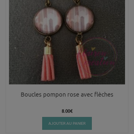
Boucles pompon rose avec flèches
8.00
€
AJOUTER AU PANIER