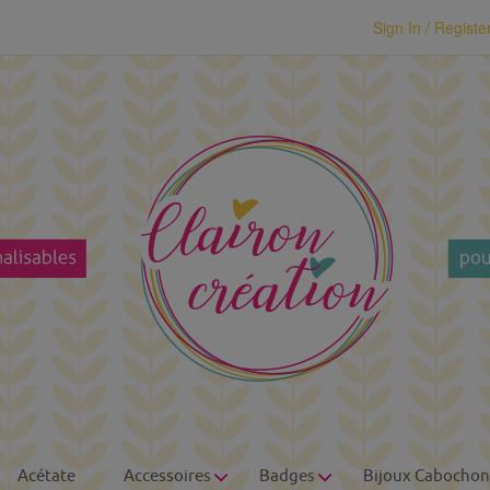
modal-check
Sign In / Registe
Acétate
Accessoires
Badges
Bijoux Cabochon