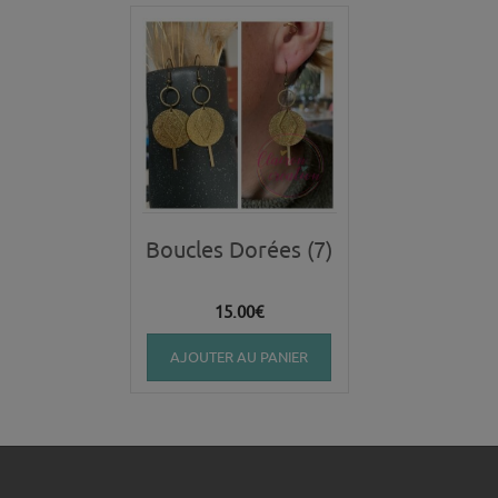
Boucles Dorées (7)
15.00
€
AJOUTER AU PANIER