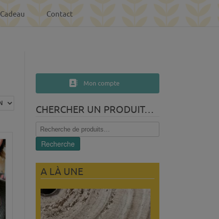
-Cadeau
Contact
Mon compte
CHERCHER UN PRODUIT…
Recherche
pour :
Recherche
A LÀ UNE