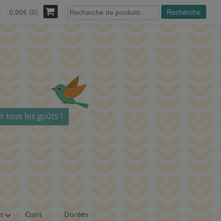
Recherche
0.00€ (0)
Recherche
r
pour :
s
Cuirs
Dorées