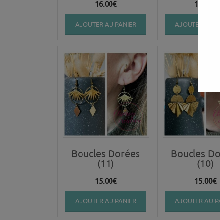
16.00
€
15.00
€
AJOUTER AU PANIER
AJOUTER AU P
Boucles Dorées
Boucles D
(11)
(10)
15.00
€
15.00
€
AJOUTER AU PANIER
AJOUTER AU P