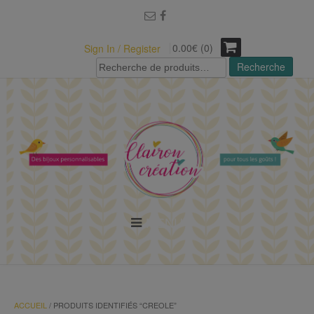
modal-check
0.00€ (0)
Sign In / Register
Recherche
Recherche
pour :
MENU
ACCUEIL
/ PRODUITS IDENTIFIÉS “CREOLE”