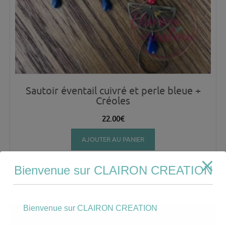
Sautoir éventail cuivré et perle bleue +
Créoles
22.00
€
AJOUTER AU PANIER
Bienvenue sur CLAIRON CREATION
Bienvenue sur CLAIRON CREATION
Mon compte