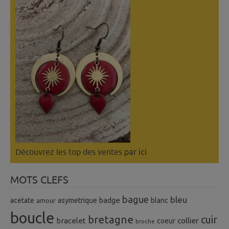
Découvrez les top des ventes
par ici
MOTS CLEFS
bague
bleu
badge
acetate
asymetrique
blanc
amour
boucle
bretagne
cuir
collier
bracelet
coeur
broche