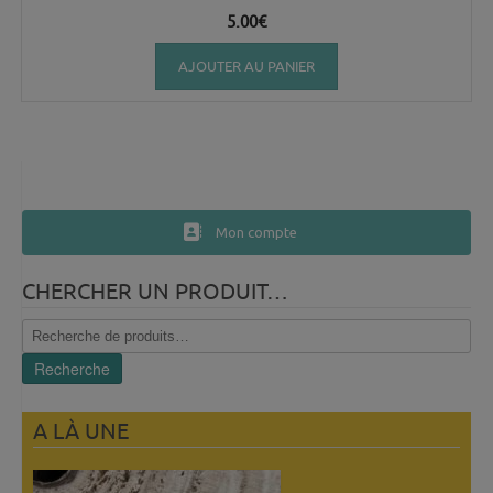
5.00
€
AJOUTER AU PANIER
Mon compte
CHERCHER UN PRODUIT…
Recherche
pour :
Recherche
A LÀ UNE