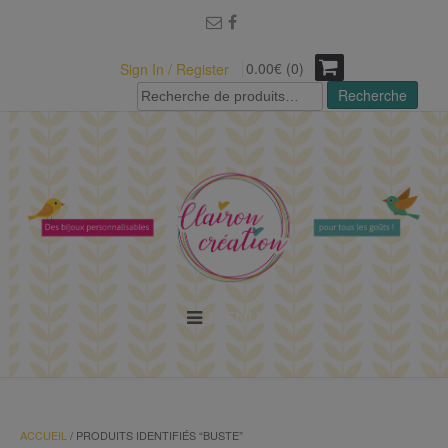
modal-check
0.00€ (0)
Sign In / Register
Recherche
Recherche
pour :
MENU
ACCUEIL
/ PRODUITS IDENTIFIÉS “BUSTE”