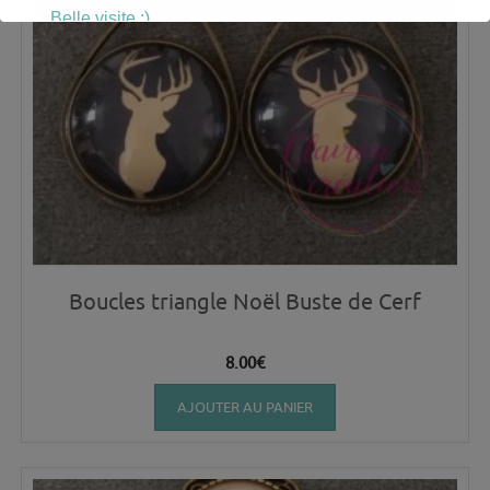
Belle visite :)
Boucles triangle Noël Buste de Cerf
8.00
€
AJOUTER AU PANIER