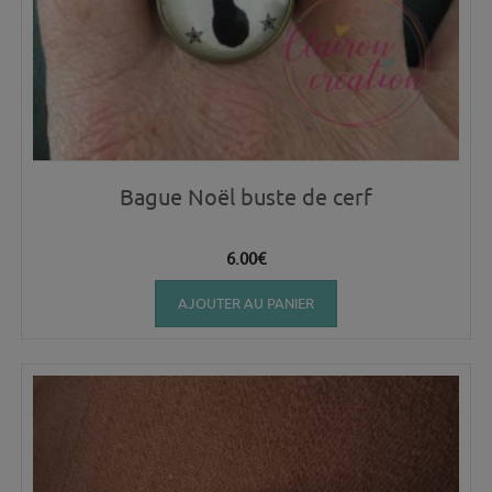
Bague Noël buste de cerf
6.00
€
AJOUTER AU PANIER