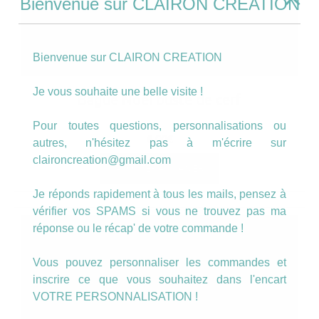
Bienvenue sur CLAIRON CREATION
Bienvenue sur CLAIRON CREATION
Je vous souhaite une belle visite !
Bague Noël buste de cerf
Pour toutes questions, personnalisations ou
6.00
€
autres, n'hésitez pas à m'écrire sur
claironcreation@gmail.com
AJOUTER AU PANIER
Je réponds rapidement à tous les mails, pensez à
vérifier vos SPAMS si vous ne trouvez pas ma
réponse ou le récap' de votre commande !
Vous pouvez personnaliser les commandes et
inscrire ce que vous souhaitez dans l'encart
VOTRE PERSONNALISATION !