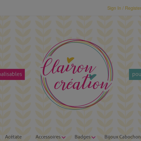
modal-check
Sign In / Registe
Acétate
Accessoires
Badges
Bijoux Cabochon