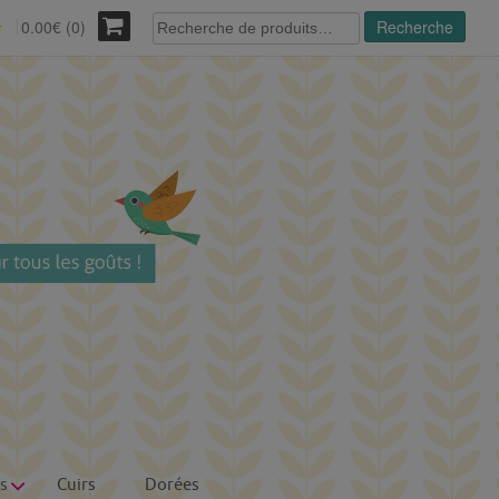
Recherche
0.00€ (0)
Recherche
r
pour :
s
Cuirs
Dorées