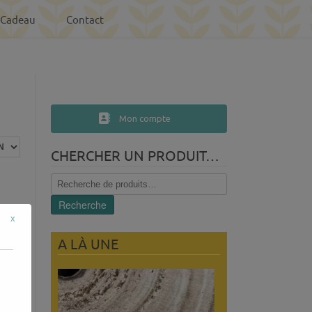
-Cadeau
Contact
Mon compte
CHERCHER UN PRODUIT…
Recherche
pour :
Recherche
x
A LÀ UNE