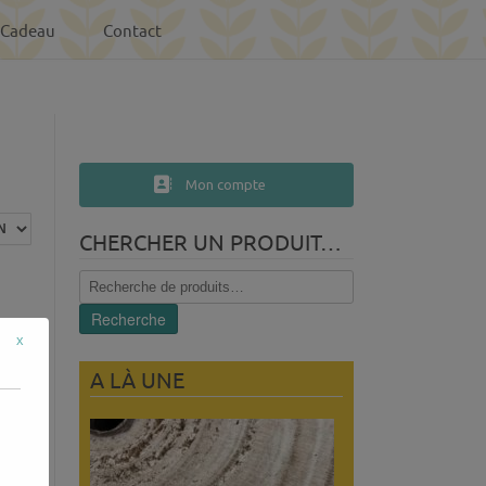
-Cadeau
Contact
Mon compte
CHERCHER UN PRODUIT…
Recherche
pour :
Recherche
x
A LÀ UNE