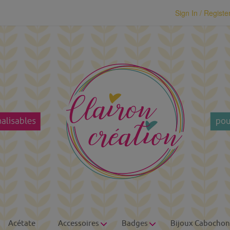
modal-check
Sign In / Registe
Acétate
Accessoires
Badges
Bijoux Cabochon