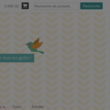
Recherche
0.00€ (0)
Recherche
r
pour :
s
Cuirs
Dorées