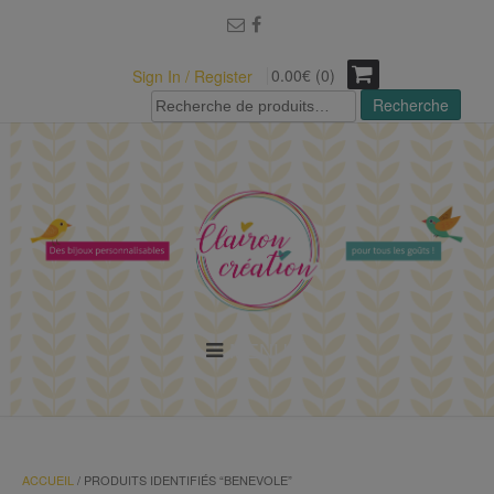
modal-check
0.00€ (0)
Sign In / Register
Recherche
Recherche
pour :
MENU
ACCUEIL
/ PRODUITS IDENTIFIÉS “BENEVOLE”