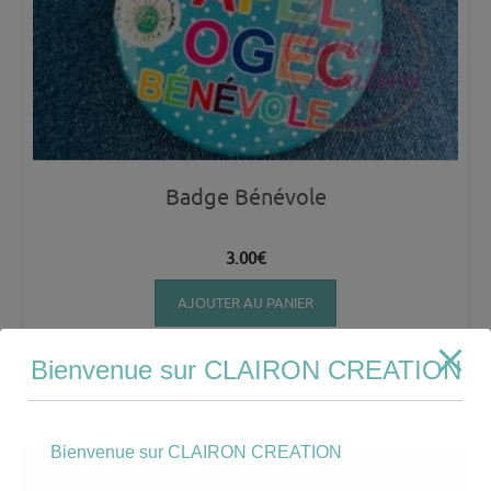
Badge Bénévole
3.00
€
AJOUTER AU PANIER
Bienvenue sur CLAIRON CREATION
Bienvenue sur CLAIRON CREATION
Mon compte