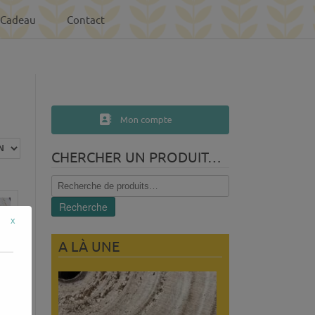
-Cadeau
Contact
Mon compte
CHERCHER UN PRODUIT…
Recherche
pour :
Recherche
x
A LÀ UNE