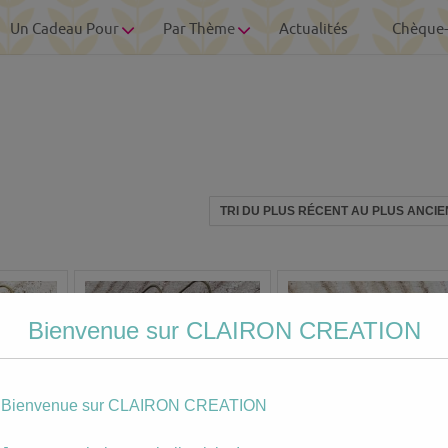
Un Cadeau Pour
Par Thème
Actualités
Chèque
Bienvenue sur CLAIRON CREATION
Bienvenue sur CLAIRON CREATION