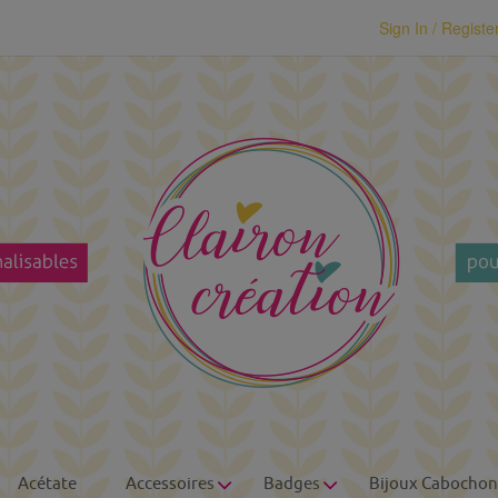
modal-check
Sign In / Registe
Acétate
Accessoires
Badges
Bijoux Cabochon