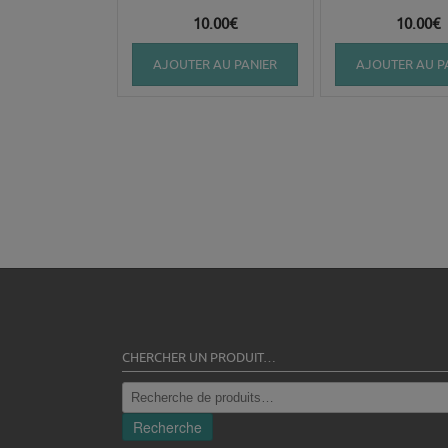
10.00
€
10.00
€
AJOUTER AU PANIER
AJOUTER AU P
CHERCHER UN PRODUIT…
Recherche
pour :
Recherche