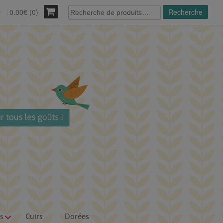
Recherche
0.00€ (0)
Recherche
r
pour :
s
Cuirs
Dorées