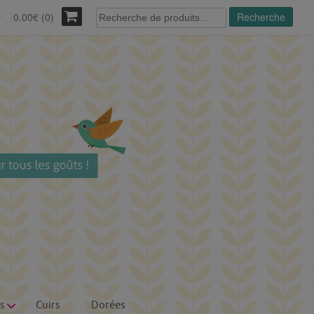
Recherche
0.00€ (0)
Recherche
r
pour :
s
Cuirs
Dorées