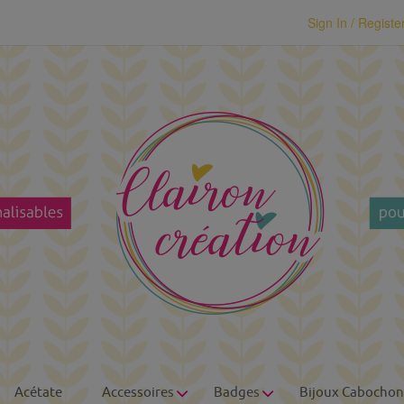
modal-check
Sign In / Registe
Acétate
Accessoires
Badges
Bijoux Cabochon