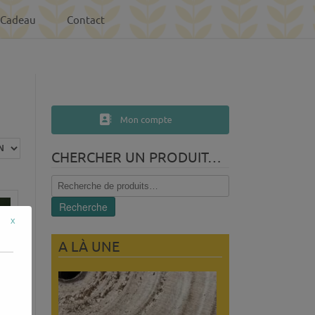
-Cadeau
Contact
Mon compte
CHERCHER UN PRODUIT…
Recherche
pour :
Recherche
x
A LÀ UNE