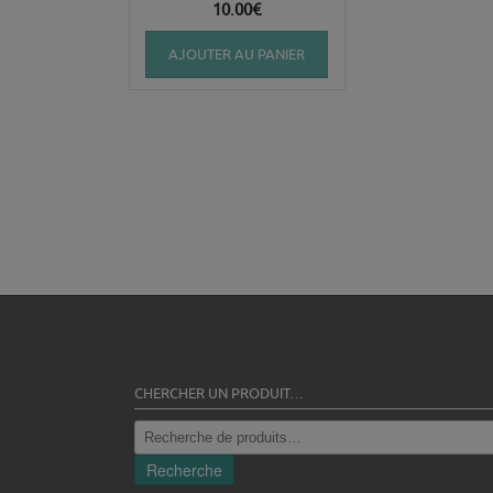
10.00
€
AJOUTER AU PANIER
CHERCHER UN PRODUIT…
Recherche
pour :
Recherche