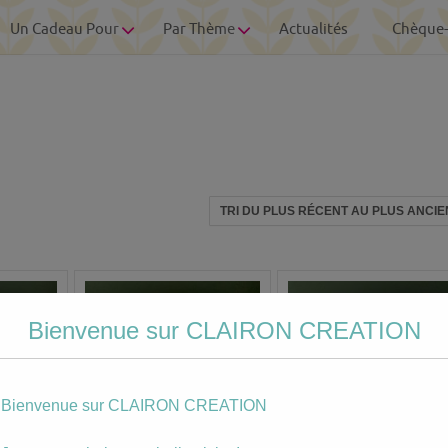
Un Cadeau Pour
Par Thème
Actualités
Chèque
Bienvenue sur CLAIRON CREATION
Bienvenue sur CLAIRON CREATION