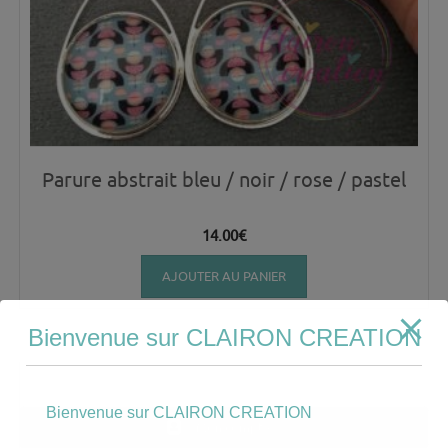
Parure abstrait bleu / noir / rose / pastel
14.00
€
AJOUTER AU PANIER
Bienvenue sur CLAIRON CREATION
Bienvenue sur CLAIRON CREATION
Mon compte