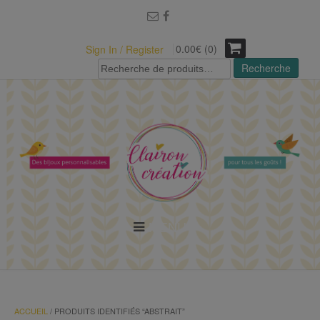
modal-check
0.00€ (0)
Sign In / Register
Recherche
Recherche
pour :
MENU
ACCUEIL
/ PRODUITS IDENTIFIÉS “ABSTRAIT”