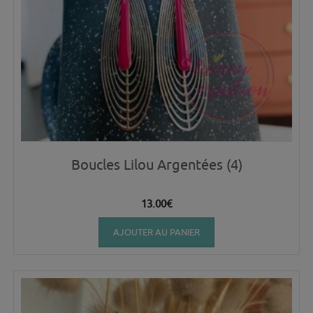
Boucles Lilou Argentées (4)
13.00
€
AJOUTER AU PANIER