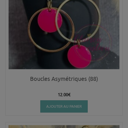
Boucles Asymétriques (88)
12.00
€
AJOUTER AU PANIER