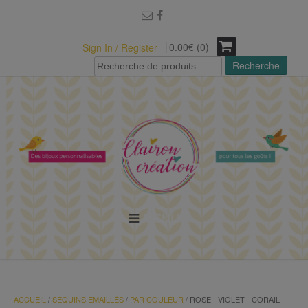
modal-check
0.00€ (0)
Sign In / Register
Recherche
Recherche
pour :
MENU
ACCUEIL
/
SEQUINS EMAILLÉS
/
PAR COULEUR
/ ROSE - VIOLET - CORAIL