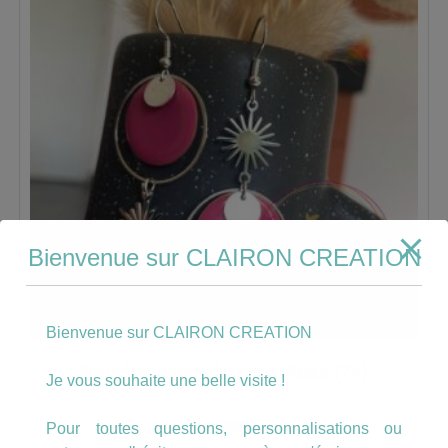
Bienvenue sur CLAIRON CREATION
Bienvenue sur CLAIRON CREATION
Boucles Asymétriques Rose (74)
Je vous souhaite une belle visite !
14.00
€
Pour toutes questions, personnalisations ou