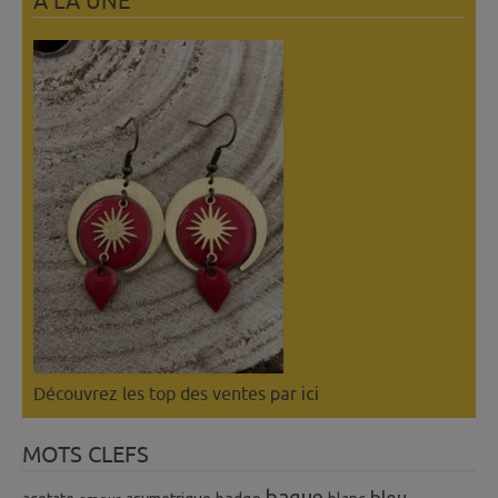
A LÀ UNE
Découvrez les top des ventes
par ici
MOTS CLEFS
bague
bleu