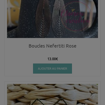
Boucles Nefertiti Rose
13.00
€
AJOUTER AU PANIER