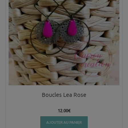
Boucles Lea Rose
12.00
€
AJOUTER AU PANIER