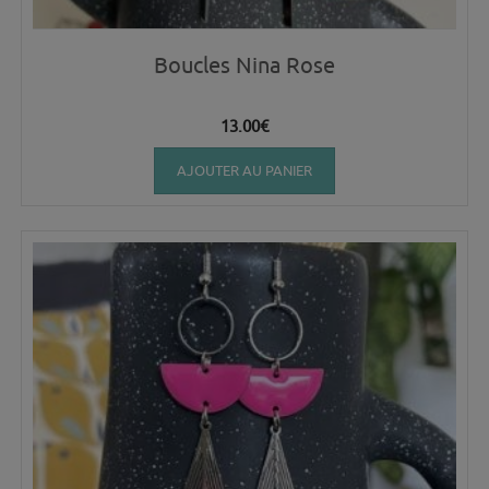
Boucles Nina Rose
13.00
€
AJOUTER AU PANIER