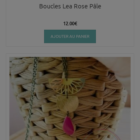
Boucles Lea Rose Pâle
12.00
€
AJOUTER AU PANIER