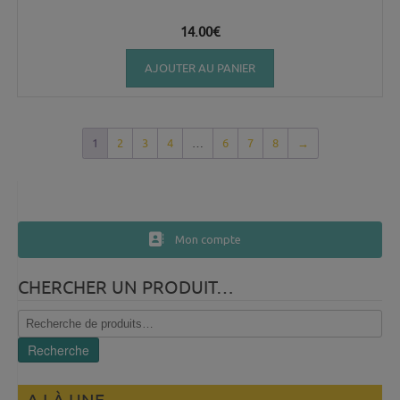
14.00
€
AJOUTER AU PANIER
1
2
3
4
…
6
7
8
→
Mon compte
CHERCHER UN PRODUIT…
Recherche
pour :
Recherche