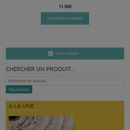
11.00
€
AJOUTER AU PANIER
Mon compte
CHERCHER UN PRODUIT…
Recherche
pour :
Recherche
A LÀ UNE