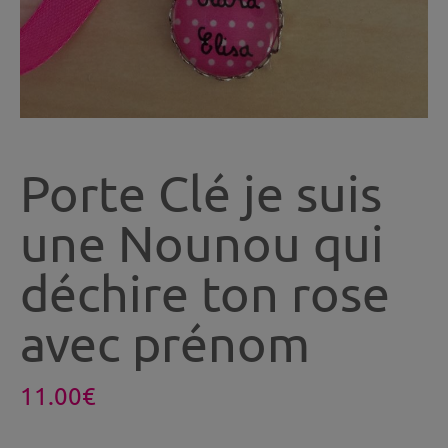
Porte Clé je suis
une Nounou qui
déchire ton rose
avec prénom
11.00
€