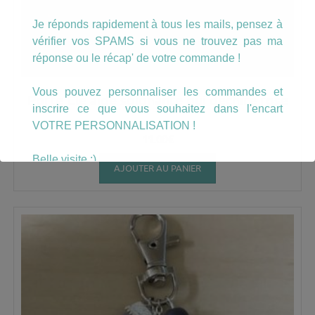
Je réponds rapidement à tous les mails, pensez à
vérifier vos SPAMS si vous ne trouvez pas ma
réponse ou le récap' de votre commande !
Vous pouvez personnaliser les commandes et
Porte Clé aide soignante qui déchire rose
inscrire ce que vous souhaitez dans l'encart
VOTRE PERSONNALISATION !
11.00
€
Belle visite :)
AJOUTER AU PANIER