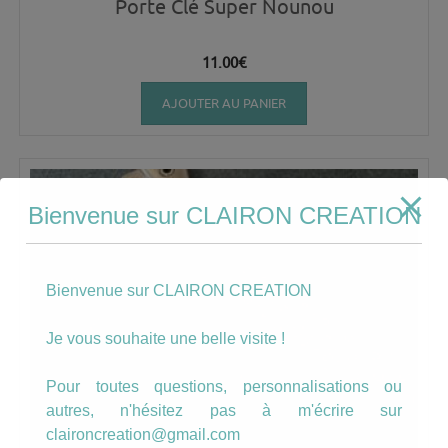
Porte Clé Super Nounou
11.00
€
AJOUTER AU PANIER
Bienvenue sur CLAIRON CREATION
Bienvenue sur CLAIRON CREATION
Je vous souhaite une belle visite !
Pour toutes questions, personnalisations ou
autres, n'hésitez pas à m'écrire sur
claironcreation@gmail.com