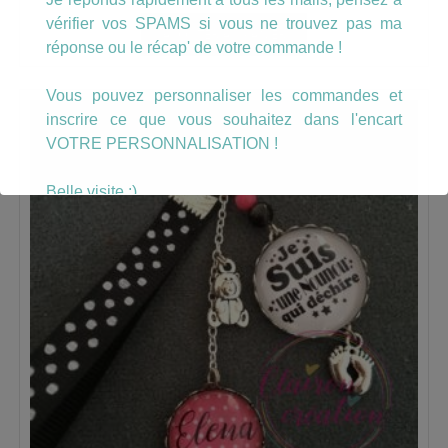
vérifier vos SPAMS si vous ne trouvez pas ma
AJOUTER AU PANIER
réponse ou le récap' de votre commande !
Vous pouvez personnaliser les commandes et
inscrire ce que vous souhaitez dans l'encart
VOTRE PERSONNALISATION !
Belle visite :)