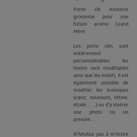
Mère"
Porte clé Annonce
grossesse pour une
future arrière Grand
Mère.
Les porte clés sont
entièrement
personnalisables : les
textes sont modifiables
ainsi que les motifs. Il est
également possible de
modifier les breloques
(cœur, nounours, tétine,
étoile……) ou d’y insérer
une photo ou un
prénom…
N’hésitez pas à m’écrire