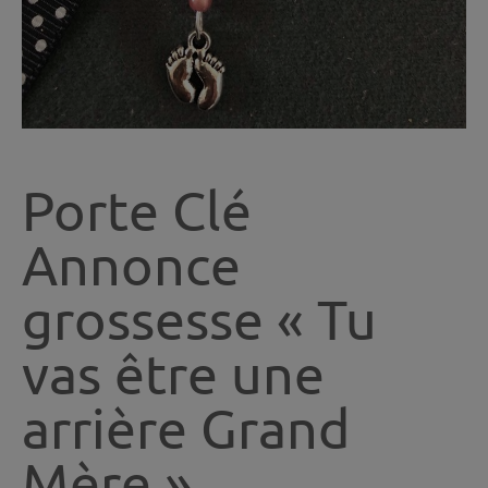
Porte Clé
Annonce
grossesse « Tu
vas être une
arrière Grand
Mère »