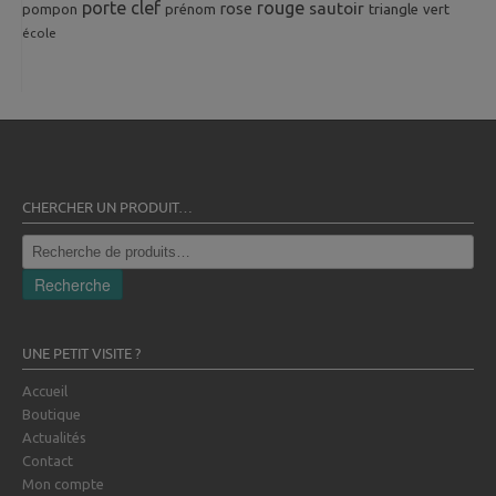
porte clef
rouge
rose
sautoir
pompon
prénom
triangle
vert
école
CHERCHER UN PRODUIT…
Recherche
pour :
Recherche
UNE PETIT VISITE ?
Accueil
Boutique
Actualités
Contact
Mon compte