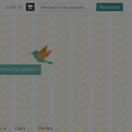
Recherche
0.00€ (0)
Recherche
r
pour :
s
Cuirs
Dorées