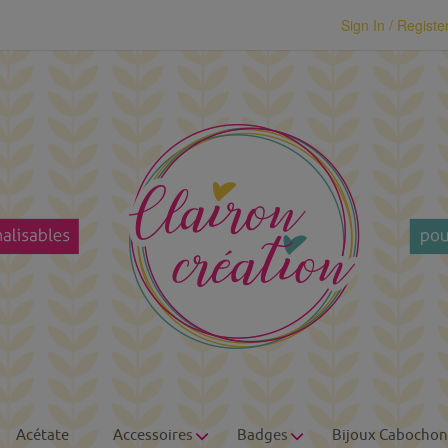
modal-check
Sign In / Registe
Acétate
Accessoires
Badges
Bijoux Cabochon