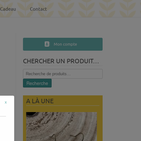
-Cadeau
Contact
Mon compte
CHERCHER UN PRODUIT…
Recherche
pour :
Recherche
A LÀ UNE
x