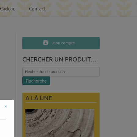
-Cadeau
Contact
Mon compte
CHERCHER UN PRODUIT…
Recherche
pour :
Recherche
A LÀ UNE
x