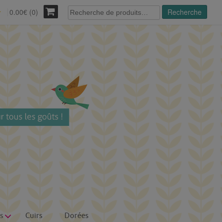
Recherche
0.00€ (0)
Recherche
r
pour :
s
Cuirs
Dorées