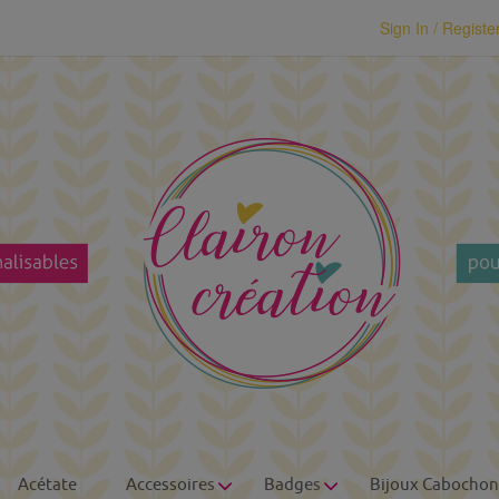
modal-check
Sign In / Registe
Acétate
Accessoires
Badges
Bijoux Cabochon