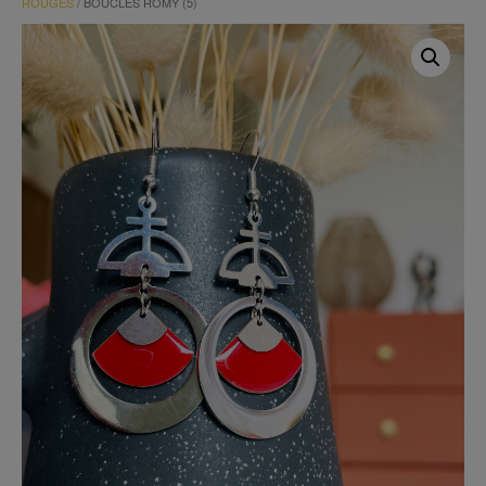
ROUGES
/ BOUCLES ROMY (5)