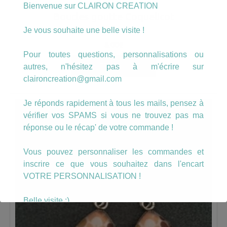
Bienvenue sur CLAIRON CREATION
Boucles goutte Coquelicot
Je vous souhaite une belle visite !
8.00
€
Pour toutes questions, personnalisations ou
AJOUTER AU PANIER
autres, n'hésitez pas à m'écrire sur
claironcreation@gmail.com
Je réponds rapidement à tous les mails, pensez à
vérifier vos SPAMS si vous ne trouvez pas ma
réponse ou le récap' de votre commande !
Vous pouvez personnaliser les commandes et
inscrire ce que vous souhaitez dans l'encart
VOTRE PERSONNALISATION !
Belle visite :)