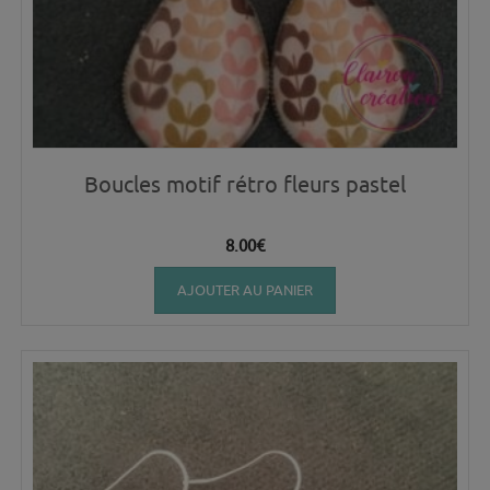
Boucles motif rétro fleurs pastel
8.00
€
AJOUTER AU PANIER