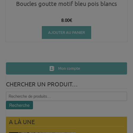
Boucles goutte motif bleu pois blancs
8.00
€
AJOUTER AU PANIER
Mon compte
CHERCHER UN PRODUIT…
Recherche
pour :
Recherche
A LÀ UNE