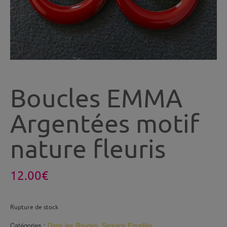
Boucles EMMA
Argentées motif
nature fleuris
12.00
€
Rupture de stock
Catégories :
Dans les Rouges
,
Sequins Emaillés