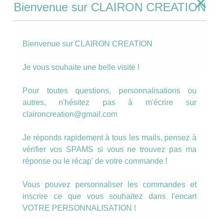
Bienvenue sur CLAIRON CREATION
Bienvenue sur CLAIRON CREATION
Je vous souhaite une belle visite !
Pour toutes questions, personnalisations ou
Boucles motif fleurs en éclosion
autres, n'hésitez pas à m'écrire sur
claironcreation@gmail.com
8.00
€
Je réponds rapidement à tous les mails, pensez à
AJOUTER AU PANIER
vérifier vos SPAMS si vous ne trouvez pas ma
réponse ou le récap' de votre commande !
Vous pouvez personnaliser les commandes et
inscrire ce que vous souhaitez dans l'encart
VOTRE PERSONNALISATION !