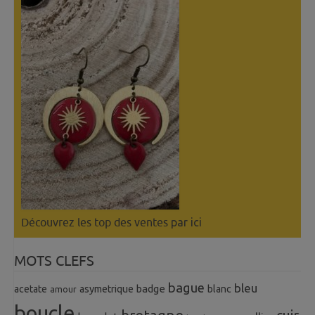
Découvrez les top des ventes
par ici
MOTS CLEFS
bague
bleu
badge
acetate
asymetrique
blanc
amour
boucle