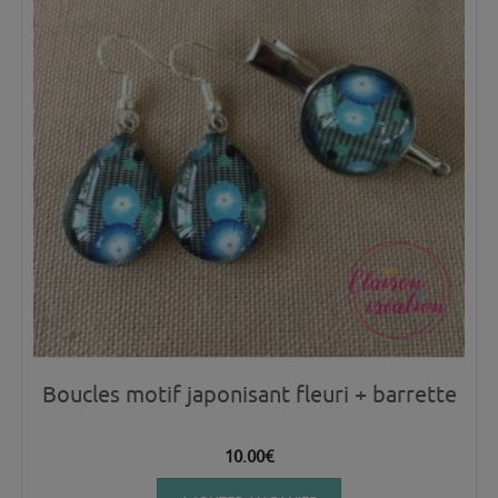
Boucles motif japonisant fleuri + barrette
10.00
€