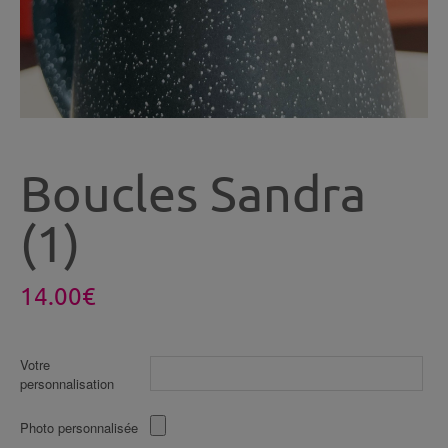
Boucles Sandra
(1)
14.00
€
Votre
personnalisation
Photo personnalisée