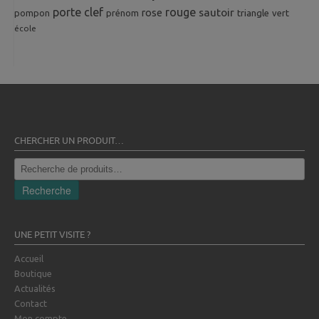
porte clef
rouge
rose
sautoir
pompon
prénom
triangle
vert
école
CHERCHER UN PRODUIT…
Recherche
pour :
Recherche
UNE PETIT VISITE ?
Accueil
Boutique
Actualités
Contact
Mon compte