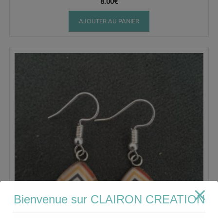
8.00
€
AJOUTER AU PANIER
Bienvenue sur CLAIRON CREATION