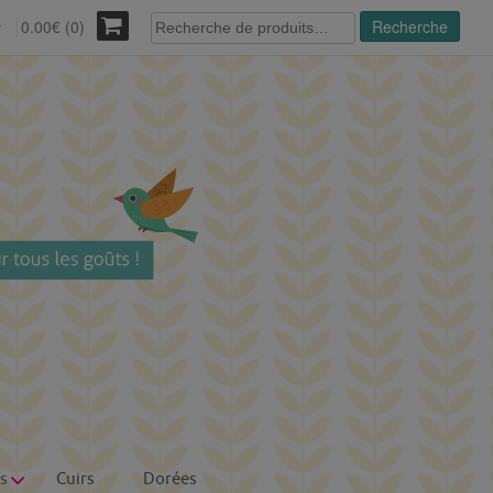
Recherche
0.00€ (0)
Recherche
r
pour :
s
Cuirs
Dorées