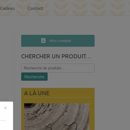
-Cadeau
Contact
Mon compte
CHERCHER UN PRODUIT…
Recherche
pour :
Recherche
A LÀ UNE
x