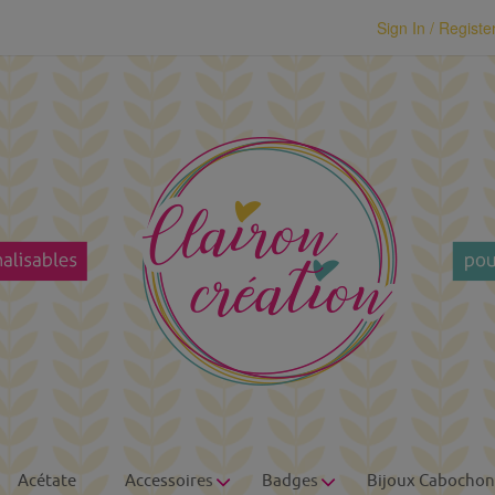
modal-check
Sign In / Registe
Acétate
Accessoires
Badges
Bijoux Cabochon