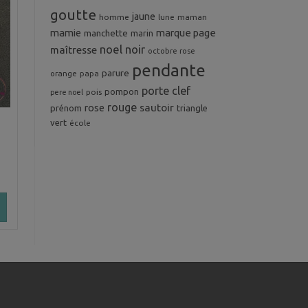
goutte
jaune
homme
maman
lune
mamie
marque page
manchette
marin
noel
noir
maîtresse
octobre rose
pendante
parure
orange
papa
porte clef
pompon
pois
pere noel
rouge
rose
sautoir
prénom
triangle
vert
école