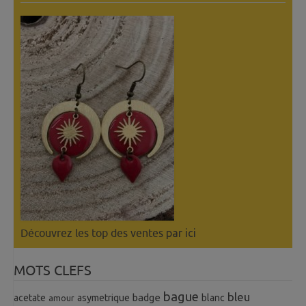
Découvrez les top des ventes
par ici
MOTS CLEFS
bague
bleu
badge
acetate
asymetrique
blanc
amour