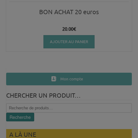
BON ACHAT 20 euros
20.00
€
AJOUTER AU PANIER
Mon compte
CHERCHER UN PRODUIT…
Recherche
pour :
Recherche
A LÀ UNE