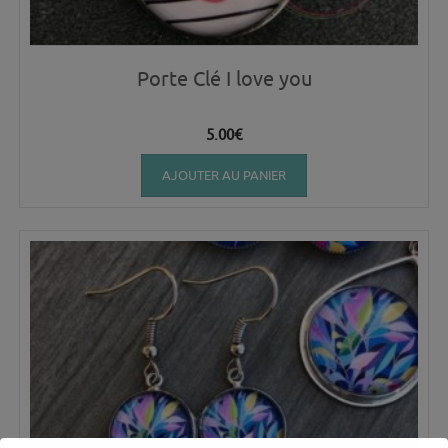
Porte Clé I love you
5.00
€
AJOUTER AU PANIER