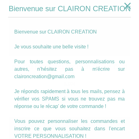
Bienvenue sur CLAIRON CREATION
Bienvenue sur CLAIRON CREATION
Je vous souhaite une belle visite !
Pour toutes questions, personnalisations ou
Boucles pendantes fleurs en couleur fond
autres, n'hésitez pas à m'écrire sur
bleu
claironcreation@gmail.com
8.00
€
Je réponds rapidement à tous les mails, pensez à
AJOUTER AU PANIER
vérifier vos SPAMS si vous ne trouvez pas ma
réponse ou le récap' de votre commande !
Vous pouvez personnaliser les commandes et
inscrire ce que vous souhaitez dans l'encart
VOTRE PERSONNALISATION !