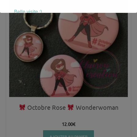
Belle visite :)
Octobre Rose
Wonderwoman
12.00
€
AJOUTER AU PANIER