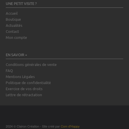
UNE PETIT VISITE ?
Accueil
Boutique
Actualités
Contact
Mon compte
EN SAVOIR +
Conditions générales de vente
FAQ
Mentions Légales
Politique de confidentialité
Exercice de vos droits
Lettre de rétractation
2024 © Clairon Création - Site créé par
Com d'Happy