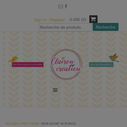
modal-check
0.00€ (0)
Sign In / Register
Recherche
Recherche
pour :
MENU
ACCUEIL
/
PAR THÈME
/ BON ACHAT 40 EUROS