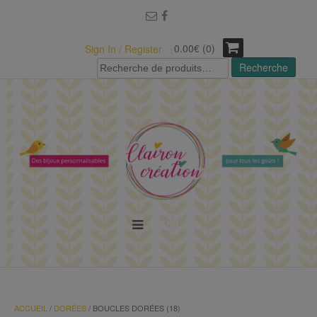
modal-check
0.00€ (0)
Sign In / Register
Recherche
Recherche
pour :
MENU
ACCUEIL
/
DORÉES
/ BOUCLES DORÉES (18)