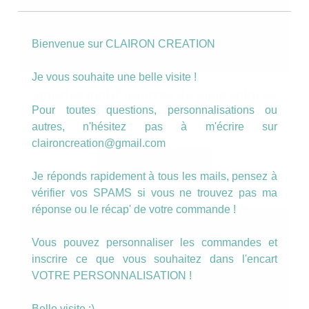
Bienvenue sur CLAIRON CREATION
Je vous souhaite une belle visite !
Boucles motif gouttes de pluie colorés
Pour toutes questions, personnalisations ou
autres, n'hésitez pas à m'écrire sur
8.00
€
claironcreation@gmail.com
AJOUTER AU PANIER
Je réponds rapidement à tous les mails, pensez à
vérifier vos SPAMS si vous ne trouvez pas ma
réponse ou le récap' de votre commande !
Vous pouvez personnaliser les commandes et
inscrire ce que vous souhaitez dans l'encart
VOTRE PERSONNALISATION !
Belle visite :)