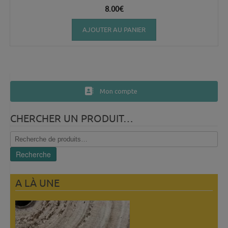
8.00
€
AJOUTER AU PANIER
Mon compte
CHERCHER UN PRODUIT…
Recherche
pour :
Recherche
A LÀ UNE