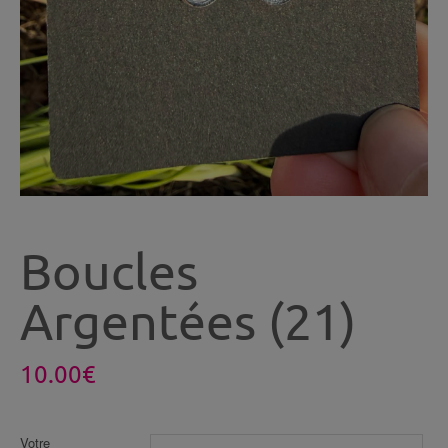
Boucles
Argentées (21)
10.00
€
Votre