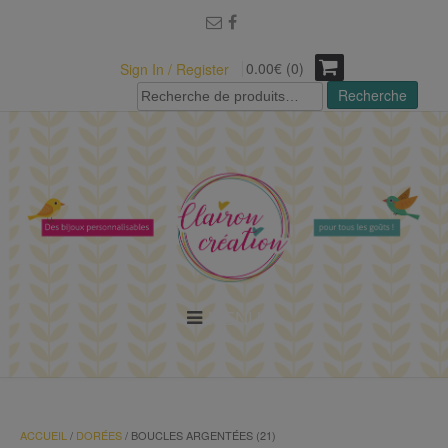
modal-check
0.00€ (0)
Sign In / Register
Recherche
Recherche
pour :
MENU
ACCUEIL
/
DORÉES
/ BOUCLES ARGENTÉES (21)