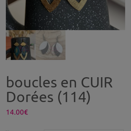
boucles en CUIR
Dorées (114)
14.00
€