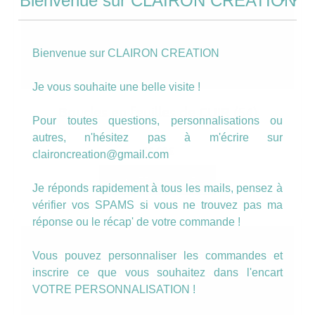
Bienvenue sur CLAIRON CREATION
Bienvenue sur CLAIRON CREATION
Je vous souhaite une belle visite !
Boucles en feuilles de CUIR (54)
Pour toutes questions, personnalisations ou
autres, n'hésitez pas à m'écrire sur
16.00
€
claironcreation@gmail.com
AJOUTER AU PANIER
Je réponds rapidement à tous les mails, pensez à
vérifier vos SPAMS si vous ne trouvez pas ma
réponse ou le récap' de votre commande !
Vous pouvez personnaliser les commandes et
inscrire ce que vous souhaitez dans l'encart
VOTRE PERSONNALISATION !