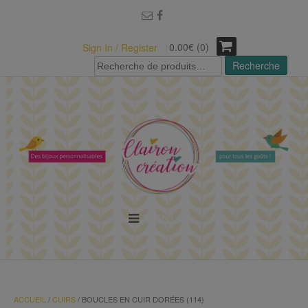
modal-check
0.00€ (0)
Sign In / Register
Recherche
Recherche
pour :
MENU
ACCUEIL
/
CUIRS
/ BOUCLES EN CUIR DORÉES (114)