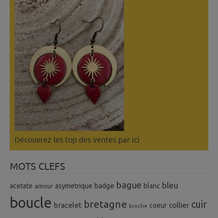
Découvrez les top des ventes
par ici
MOTS CLEFS
bague
bleu
badge
acetate
asymetrique
blanc
amour
boucle
bretagne
cuir
collier
bracelet
coeur
broche