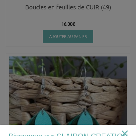
Boucles en feuilles de CUIR (49)
16.00
€
AJOUTER AU PANIER