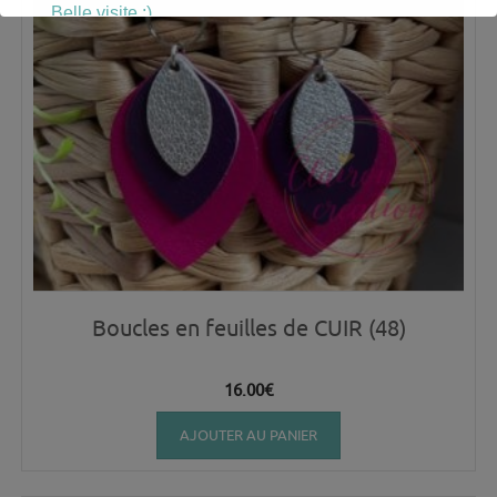
Belle visite :)
Boucles en feuilles de CUIR (48)
16.00
€
AJOUTER AU PANIER