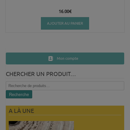
16.00
€
AJOUTER AU PANIER
Mon compte
CHERCHER UN PRODUIT…
Recherche
pour :
Recherche
A LÀ UNE